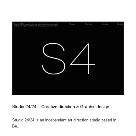
Studio 24/24 – Creative direction & Graphic design
Studio 24/24 is an independant art direction studio based in
Be...