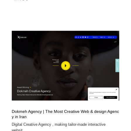
Dokmeh Agency | The Most Creative Web & design Agenc
y in Iran
Digital Creative Agency , making tailor-made interactive
websit...