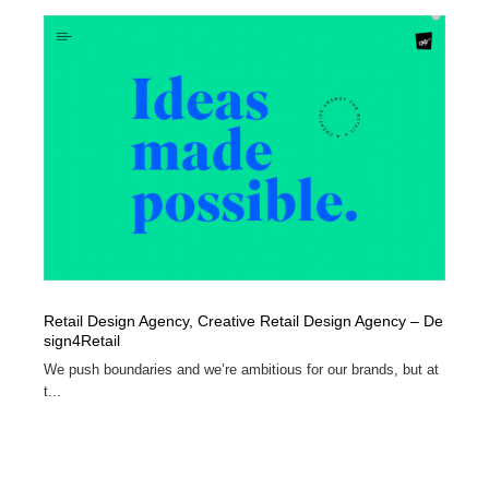
Retail Design Agency, Creative Retail Design Agency – De
sign4Retail‎
We push boundaries and we’re ambitious for our brands, but at
t...