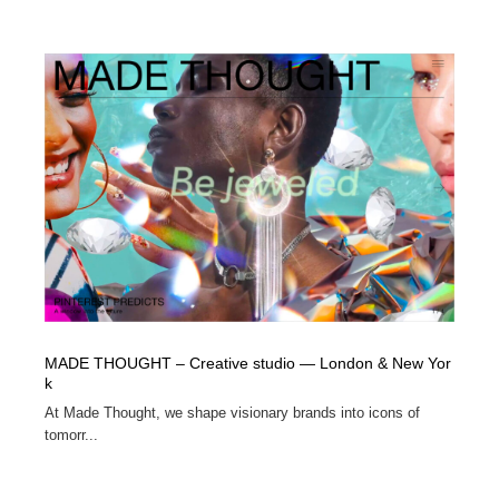
MADE THOUGHT – Creative studio — London & New Yor
k
At Made Thought, we shape visionary brands into icons of
tomorr...