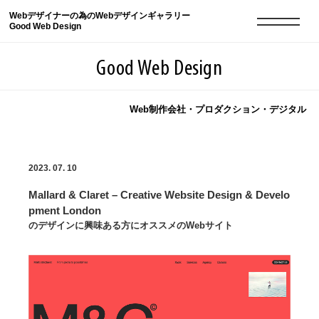
Webデザイナーの為のWebデザインギャラリー
Good Web Design
Good Web Design
Web制作会社・プロダクション・デジタル
2026年08月09日の登録サイト数は8551件です
2023. 07. 10
登録Webサイト全一覧
8551
Mallard & Claret – Creative Website Design & Develo
登録Webサイト全一覧!
現役Webデザイナーによるコラム
15
pment London
のデザインに興味ある方にオススメのWebサイト
現役Webデザイナーによるコラム
ニュース
12
ニュース
ABOUT
ABOUT
人気ランキング TOP100