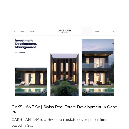
OAKS LANE SA | Swiss Real Estate Development In Gene
va
OAKS LANE SA is a Swiss real estate development firm
based in G...