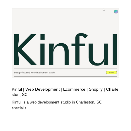
Kinful | Web Development | Ecommerce | Shopify | Charle
ston, SC
Kinful is a web development studio in Charleston, SC
specializi...