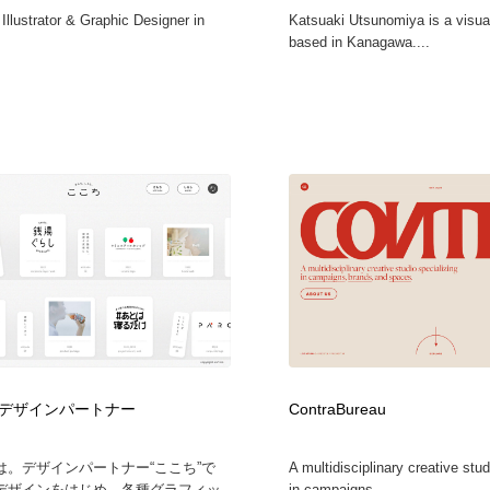
llustrator & Graphic Designer in
Katsuaki Utsunomiya is a visua
based in Kanagawa....
デザインパートナー
ContraBureau
は。デザインパートナー“ここち”で
A multidisciplinary creative stud
デザインをはじめ、各種グラフィッ
in campaigns, ...