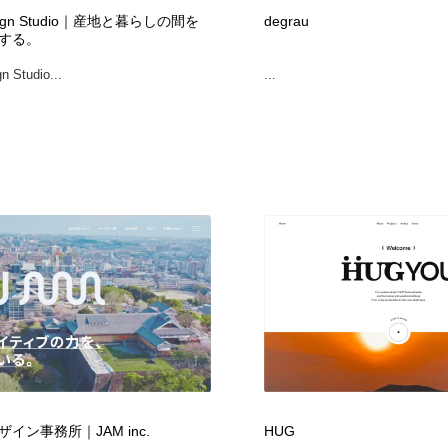
sign Studio｜産地と暮らしの間を
degrau
する。
n Studio...
...
イン事務所｜JAM inc.
HUG