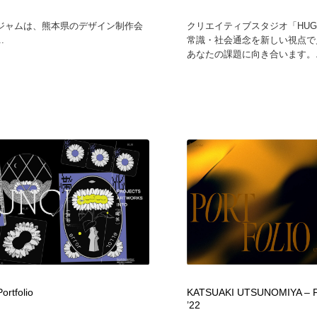
ジャムは、熊本県のデザイン制作会
クリエイティブスタジオ「HU
.
常識・社会通念を新しい視点で
あなたの課題に向き合います。..
rtfolio
KATSUAKI UTSUNOMIYA –
’22