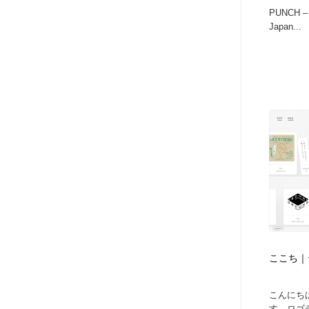
PUNCH – I
Japan...
ここち｜
こんにち
す。ロゴ