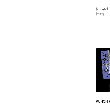
株式会社
社です。..
PUNCH Po