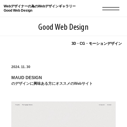
Webデザイナーの為のWebデザインギャラリー
Good Web Design
Good Web Design
3D・CG・モーションデザイン
2026年08月07日の登録サイト数は8549件です
2024. 11. 30
登録Webサイト全一覧
8549
MAUD DESIGN
登録Webサイト全一覧!
現役Webデザイナーによるコラム
15
のデザインに興味ある方にオススメのWebサイト
現役Webデザイナーによるコラム
ニュース
12
ニュース
ABOUT
ABOUT
人気ランキング TOP100