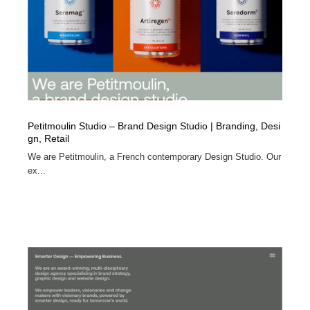
Drawing Software / お絵かきソフト・アプリ・ブラシ
ニュース・マガジン・メディア・SNS・YouTube
346
ニュース・マガジン・メディア・SNS・YouTube
Petitmoulin Studio – Brand Design Studio | Branding, Desi
gn, Retail
We are Petitmoulin, a French contemporary Design Studio. Our
ex...