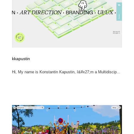
kkapustin
Hi, My name is Konstantin Kapustin, I&#x27;m a Multidiscip...