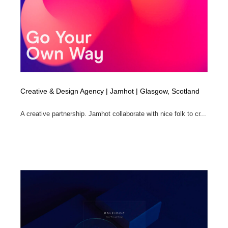
Creative & Design Agency | Jamhot | Glasgow, Scotland
A creative partnership. Jamhot collaborate with nice folk to cr...