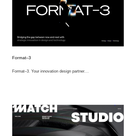
Format–3
Format–3. Your innovation design partner....