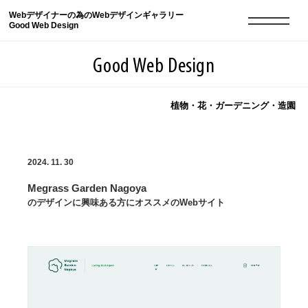
Webデザイナーの為のWebデザインギャラリー
Good Web Design
Good Web Design
植物・花・ガーデニング・造園
2026年08月06日の登録サイト数は8548件です
2024. 11. 30
登録Webサイト全一覧
8548
Megrass Garden Nagoya
登録Webサイト全一覧!
現役Webデザイナーによるコラム
15
のデザインに興味ある方にオススメのWebサイト
現役Webデザイナーによるコラム
ニュース
12
ニュース
ABOUT
ABOUT
人気ランキング TOP100