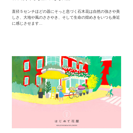
直径５センチほどの器にそっと息づく石木花は自然の強さや美
しさ、大地や風のささやき、そして生命の煌めきをいつも身近
に感じさせます...