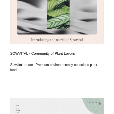
SOWVITAL · Community of Plant Lovers
Sowvital creates Premium environmentally conscious plant
food...