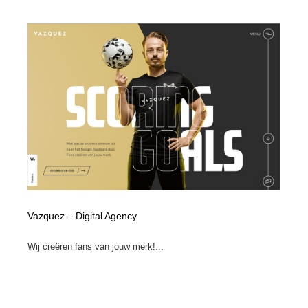
Vazquez – Digital Agency
Wij creëren fans van jouw merk!...