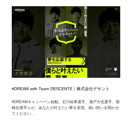
#DREAM with Team DESCENTE｜株式会社デサント
#DREAMキャンペーン始動。石川祐希選手、瀬戸大也選手、柴
崎岳選手らが、あなたの叶えたい夢を実現。熱い想いを聞かせ
てください...