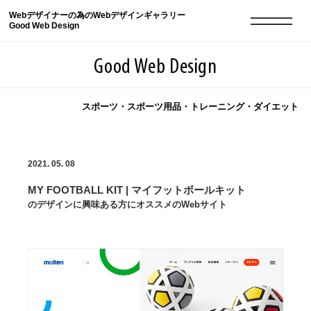
Webデザイナーの為のWebデザインギャラリー
Good Web Design
Good Web Design
スポーツ・スポーツ用品・トレーニング・ダイエット
2026年08月07日の登録サイト数は8549件です
2021. 05. 08
登録Webサイト全一覧
8549
MY FOOTBALL KIT | マイフットボールキット
登録Webサイト全一覧!
現役Webデザイナーによるコラム
15
のデザインに興味ある方にオススメのWebサイト
現役Webデザイナーによるコラム
ニュース
12
ニュース
ABOUT
ABOUT
人気ランキング TOP100