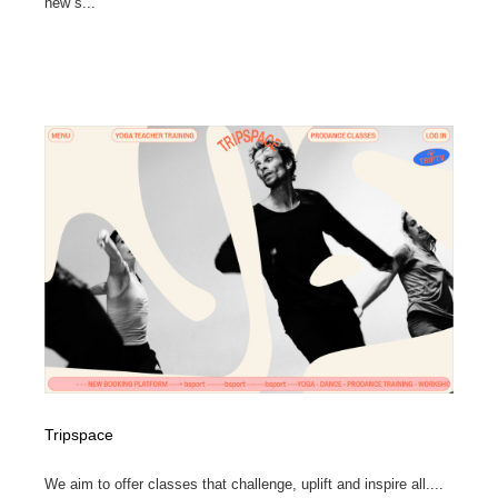
new s...
Tripspace
We aim to offer classes that challenge, uplift and inspire all....