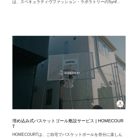
は、スペキュラティヴファッション・ラボラトリーのSynf...
埋め込み式バスケットゴール敷設サービス | HOMECOUR
T
HOMECOURTは、ご自宅でバスケットボールを存分に楽しん