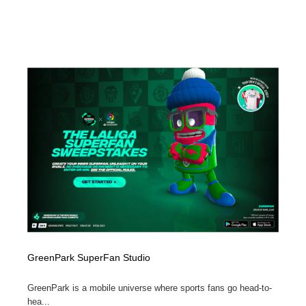
GreenPark SuperFan Studio
GreenPark is a mobile universe where sports fans go head-to-
hea...