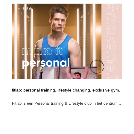
fitlab: personal training, lifestyle changing, exclusive gym.
Fitlab is een Personal training & Lifestyle club in het centrum...