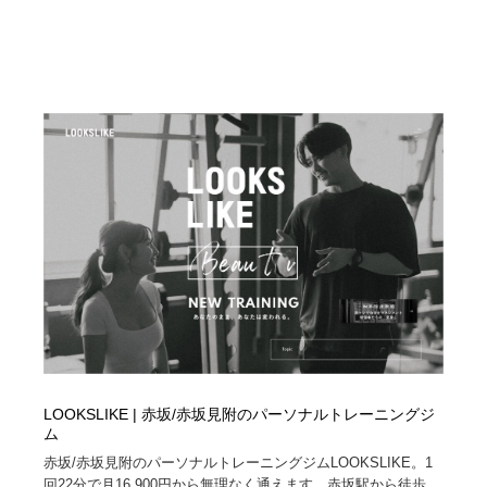
LOOKSLIKE | 赤坂/赤坂見附のパーソナルトレーニングジ
ム
赤坂/赤坂見附のパーソナルトレーニングジムLOOKSLIKE。1
回22分で月16,900円から無理なく通えます。赤坂駅から徒歩...