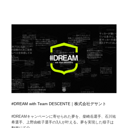
#DREAM with Team DESCENTE｜株式会社デサント
#DREAMキャンペーンに寄せられた夢を、柴崎岳選手、石川祐
希選手、上野由岐子選手の3人が叶える。夢を実現した様子は
動画にて公...