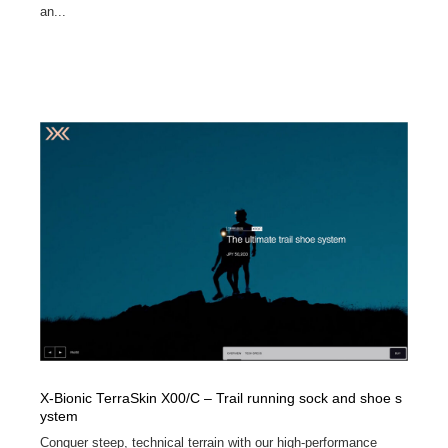
an...
X-Bionic TerraSkin X00/C – Trail running sock and shoe s
ystem
Conquer steep, technical terrain with our high-performance