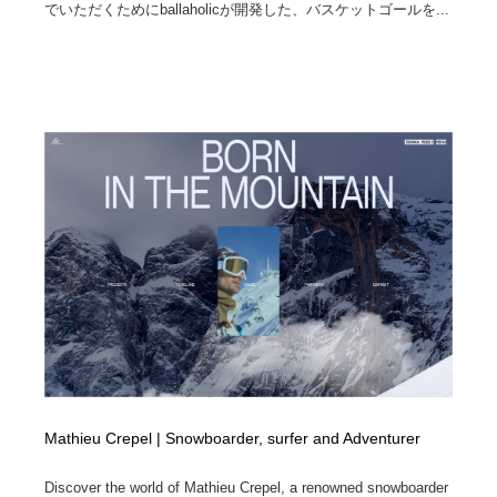
でいただくためにballaholicが開発した、バスケットゴールを...
Mathieu Crepel | Snowboarder, surfer and Adventurer
Discover the world of Mathieu Crepel, a renowned snowboarder