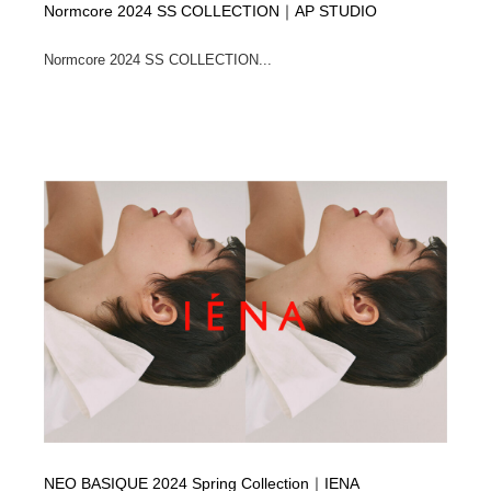
Normcore 2024 SS COLLECTION｜AP STUDIO
Normcore 2024 SS COLLECTION...
NEO BASIQUE 2024 Spring Collection｜IENA