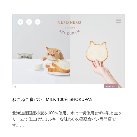
ねこねこ食パン | MILK 100% SHOKUPAN
北海道産国産小麦を100％使用。水は一切使用せず牛乳と生ク
リームで仕上げたミルキーな味わいの高級食パン専門店で
す。...