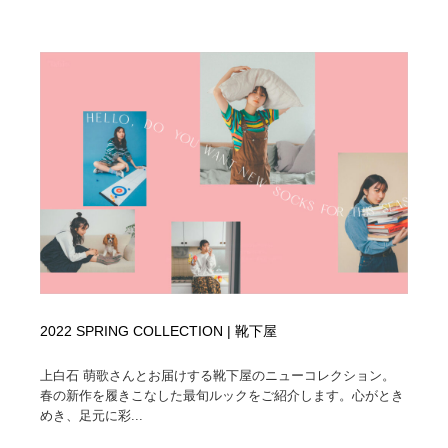
2022 SPRING COLLECTION | 靴下屋
上白石 萌歌さんとお届けする靴下屋のニューコレクション。
春の新作を履きこなした最旬ルックをご紹介します。心がとき
めき、足元に彩...