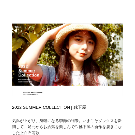
2022 SUMMER COLLECTION | 靴下屋
気温が上がり、身軽になる季節の到来。いまこそソックスを新
調して、足元からお洒落を楽しんで♡靴下屋の新作を履きこな
した上白石萌歌...