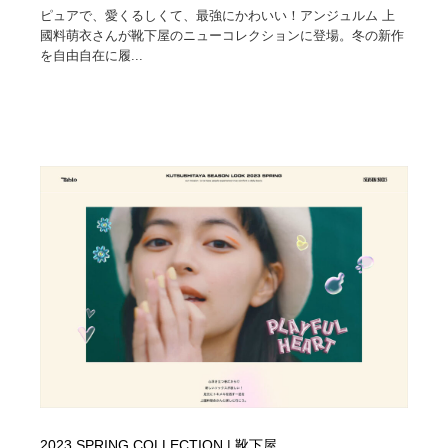
ピュアで、愛くるしくて、最強にかわいい！アンジュルム 上
國料萌衣さんが靴下屋のニューコレクションに登場。冬の新作
を自由自在に履...
2023 SPRING COLLECTION | 靴下屋