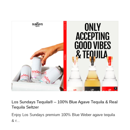
Los Sundays Tequila® – 100% Blue Agave Tequila & Real
Tequila Seltzer
Enjoy Los Sundays premium 100% Blue Weber agave tequila
& r...