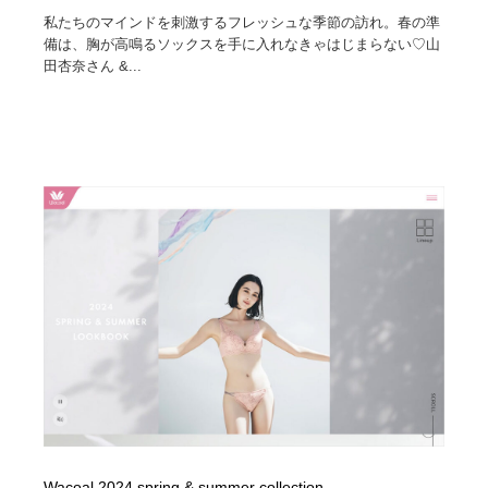
私たちのマインドを刺激するフレッシュな季節の訪れ。春の準
備は、胸が高鳴るソックスを手に入れなきゃはじまらない♡山
田杏奈さん &...
Wacoal 2024 spring & summer collection