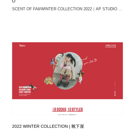
O
SCENT OF FAll/WINTER COLLECTION 2022｜AP STUDIO ...
2022 WINTER COLLECTION | 靴下屋