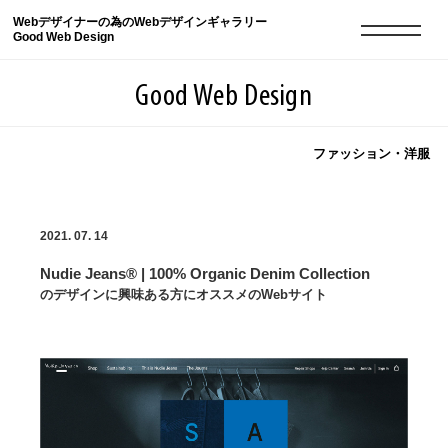
Webデザイナーの為のWebデザインギャラリー
Good Web Design
Good Web Design
ファッション・洋服
2026年08月09日の登録サイト数は8551件です
2021. 07. 14
登録Webサイト全一覧
8551
Nudie Jeans® | 100% Organic Denim Collection
登録Webサイト全一覧!
現役Webデザイナーによるコラム
15
のデザインに興味ある方にオススメのWebサイト
現役Webデザイナーによるコラム
ニュース
12
ニュース
ABOUT
ABOUT
人気ランキング TOP100