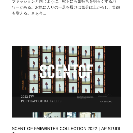
ファッションと同じように、靴下にも気持ちを明るくするパ
ワーがある。お気に入りの一足を履けば気分は上がるし、笑顔
も増える。さぁ今...
SCENT OF FAll/WINTER COLLECTION 2022｜AP STUDI