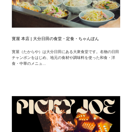
寳屋 本店 | 大分日田の食堂・定食・ちゃんぽん
寳屋（たからや）は大分日田にある大衆食堂です。名物の日田
チャンポンをはじめ、地元の食材や調味料を使った和食・洋
食・中華のメニュ...