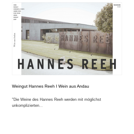
オフィス・シェアオフィス・コワーキング・シェアス
商業施設・商業ビル
33
ペース
商業施設・商業ビル
携帯電話・通信・サービス
15
携帯電話・通信・サービス
ファッション・洋服
511
ファッション・洋服
コスメ・化粧品・石鹸・シャンプー・ヘアケア・香水
220
コスメ・化粧品・石鹸・シャンプー・ヘアケア・香水
農業・林業・漁業・畜産・鉱業・燃料
54
農業・林業・漁業・畜産・鉱業・燃料
食品・飲料・酒・菓子
444
Weingut Hannes Reeh I Wein aus Andau
食品・飲料・酒・菓子
飲食・レストラン・カフェ
182
"Die Weine des Hannes Reeh werden mit möglichst
unkomplizierten...
飲食・レストラン・カフェ
植物・花・ガーデニング・造園
42
植物・花・ガーデニング・造園
陶芸・窯・ガラス・木工・手工芸
34