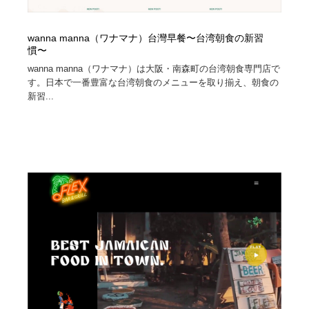
wanna manna（ワナマナ）台灣早餐〜台湾朝食の新習
慣〜
wanna manna（ワナマナ）は大阪・南森町の台湾朝食専門店で
す。日本で一番豊富な台湾朝食のメニューを取り揃え、朝食の
新習...