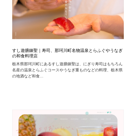
すし遊膳錬聖｜寿司、那珂川町名物温泉とらふぐやうなぎ
の和食料理店
栃木県那珂川町にあるすし遊膳錬聖は、にぎり寿司はもちろん
名産の温泉とらふぐコースやうなぎ重ものなどの料理、栃木県
の地酒など和食...