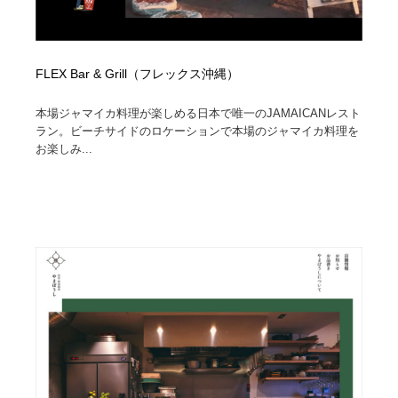
FLEX Bar & Grill（フレックス沖縄）
本場ジャマイカ料理が楽しめる日本で唯一のJAMAICANレスト
ラン。ビーチサイドのロケーションで本場のジャマイカ料理を
お楽しみ...