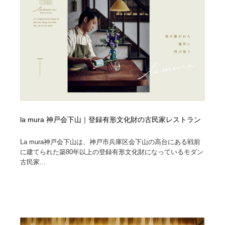
la mura 神戸会下山｜登録有形文化財の古民家レストラン
La mura神戸会下山は、神戸市兵庫区会下山の高台にある戦前
に建てられた築80年以上の登録有形文化財になっているモダン
古民家...