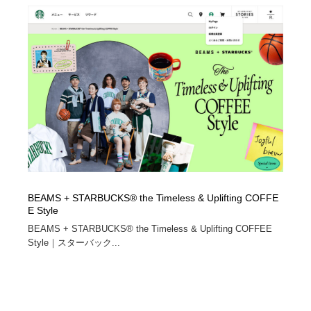
BEAMS + STARBUCKS® the Timeless & Uplifting COFFE
E Style
BEAMS + STARBUCKS® the Timeless & Uplifting COFFEE
Style｜スターバック...