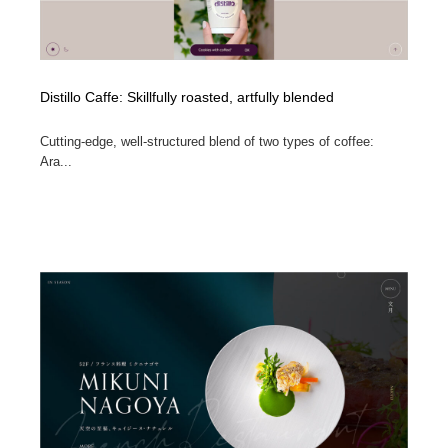
Distillo Caffe: Skillfully roasted, artfully blended
Cutting-edge, well-structured blend of two types of coffee:
Ara...