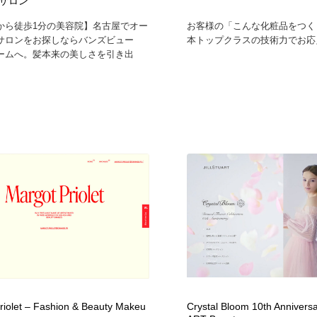
サロン
から徒歩1分の美容院】名古屋でオー
お客様の「こんな化粧品をつく
サロンをお探しならバンズビュー
本トップクラスの技術力でお応え
ームへ。髪本来の美しさを引き出
riolet – Fashion & Beauty Makeu
Crystal Bloom 10th Anniversa