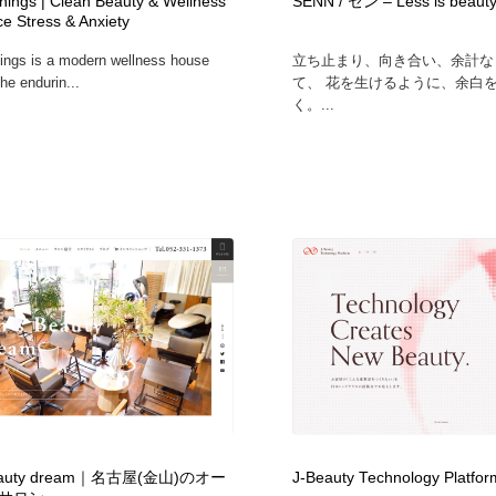
things | Clean Beauty & Wellness
SENN / セン – Less is beaut
e Stress & Anxiety
hings is a modern wellness house
立ち止まり、向き合い、余計な
the endurin...
て、 花を生けるように、余白
く。...
beauty dream｜名古屋(金山)のオー
J-Beauty Technology Platfor