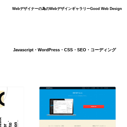
Webデザイナーの為のWebデザインギャラリー
Good Web Design
Javascript・WordPress・CSS・SEO・コーディング
ニュース
12
ニュース
広告・マーケティング・PR・企画・プロデュース
182