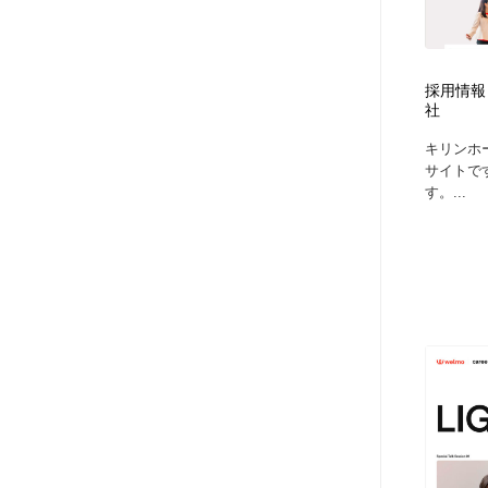
採用情報
社
キリンホ
サイトで
す。...