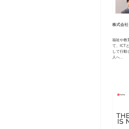
株式会社
福祉や教
て、IC
して行動
人へ...