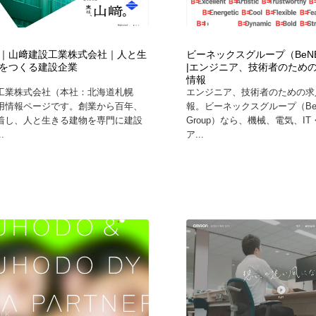
自動車・船・飛行機・交通・自転車
アウトドア・キャンプ・登山
40
｜山﨑建設工業株式会社｜人と生
ビーネックスグループ（BeNEX
アウトドア・キャンプ・登山
ウェディング・結婚
38
をつくる建設企業
|エンジニア、技術者のため
情報
工業株式会社（本社：北海道札幌
エンジニア、技術者のための求
ウェディング・結婚
法律・監査・税理士・弁護士・司法書士・行政
29
用情報ページです。創業から百年、
報。ビーネックスグループ（Be
着し、人と生きる建物を専門に建設
Group）なら、機械、電気、I
.
ア...
法律・監査・税理士・弁護士・司法書士・行政
金融・銀行・投資・保険・M&A・商社
78
金融・銀行・投資・保険・M&A・商社
システム開発・IT・決済・アプリ・ソフトウェア
99
システム開発・IT・決済・アプリ・ソフトウェア
映画・アニメ・DVD・動画配信・放送・TV・ラジオ
65
映画・アニメ・DVD・動画配信・放送・TV・ラジオ
キャンペーン・イベント・ワークショップ・コンペティショ
77
ン
キャンペーン・イベント・ワークショップ・コンペティショ
鉛筆画・木炭画・デッサン・クロッキー
15
ン