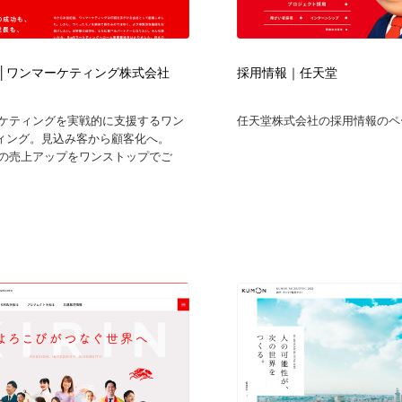
│ワンマーケティング株式会社
採用情報｜任天堂
マーケティングを実戦的に支援するワン
任天堂株式会社の採用情報のペー
ィング。見込み客から顧客化へ。
企業の売上アップをワンストップでご