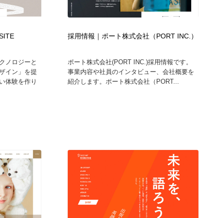
広告・マーケティング・PR・企画・プロデュース
印刷・製本・包装・グッズ
43
SITE
採用情報｜ポート株式会社（PORT INC.）
印刷・製本・包装・グッズ
フォント・フリーフォント / 書体
238
クノロジーと
ポート株式会社(PORT INC.)採用情報です。
ザイン」を提
事業内容や社員のインタビュー、会社概要を
フォント・フリーフォント / 書体
スタイリスト・ヘア＆メークアップ・プロップ・セットデザ
18
い体験を作り
紹介します。ポート株式会社（PORT...
イン
スタイリスト・ヘア＆メークアップ・プロップ・セットデザ
コーダー・エンジニア・デベロッパー
136
イン
コーダー・エンジニア・デベロッパー
ネット通販・EC・オークション・フリマ
15
ネット通販・EC・オークション・フリマ
眼鏡・コンタクトレンズ・サングラス
30
眼鏡・コンタクトレンズ・サングラス
ネオンサイン・ネオン菅・オリジナル
7
ネオンサイン・ネオン菅・オリジナル
カメラ・レンズ
18