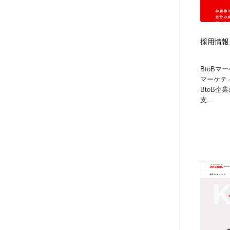
採用情報
BtoB
マーケテ
BtoB
支...