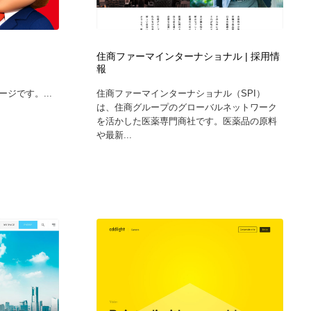
住商ファーマインターナショナル | 採用情
報
ジです。...
住商ファーマインターナショナル（SPI）
は、住商グループのグローバルネットワーク
を活かした医薬専門商社です。医薬品の原料
や最新...