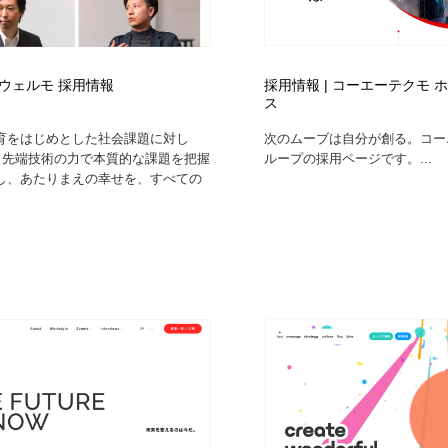
ウェルモ 採用情報
採用情報 | コーエーテクモ 
ス
育をはじめとした社会課題に対し
次のムーブは自分が創る。コー
Tと先端技術の力で本質的な課題を把握
ループの採用ページです。...
し、あたりまえの幸せを、すべての