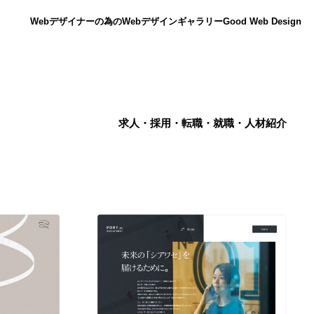
Webデザイナーの為のWebデザインギャラリー
Good Web Design
求人・採用・転職・就職・人材紹介
ニュース
12
ニュース
広告・マーケティング・PR・企画・プロデュース
182