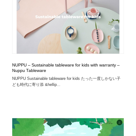
NUPPU – Sustainable tableware for kids with warranty –
Nuppu Tableware
NUPPU Sustainable tableware for kids たった一度しかない子
ども時代に寄り添 &hellip...