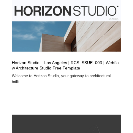
Drawing Software / お絵かきソフト・アプリ・ブラシ
ニュース・マガジン・メディア・SNS・YouTube
346
ニュース・マガジン・メディア・SNS・YouTube
Horizon Studio – Los Angeles | RCS ISSUE–003 | Webflo
w Architecture Studio Free Template
Welcome to Horizon Studio, your gateway to architectural
brilli...