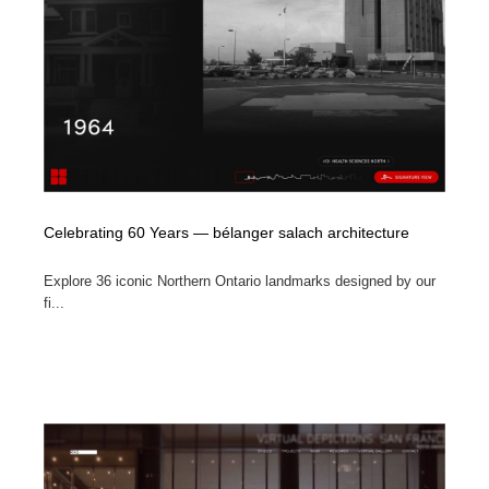
Celebrating 60 Years — bélanger salach architecture
Explore 36 iconic Northern Ontario landmarks designed by our
fi...