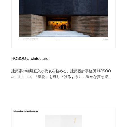
HOSOO architecture
建築家の細尾直久が代表を務める、建築設計事務所 HOSOO
architecture。「織物」を織り上げるように、豊かな質を持...