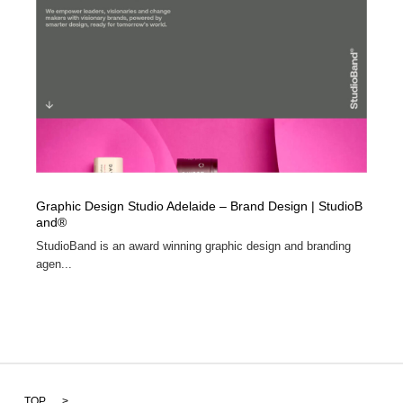
Graphic Design Studio Adelaide – Brand Design | StudioB
and®
StudioBand is an award winning graphic design and branding
agen...
TOP
>