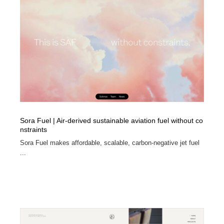
Sora Fuel | Air-derived sustainable aviation fuel without co
nstraints
Sora Fuel makes affordable, scalable, carbon-negative jet fuel
...