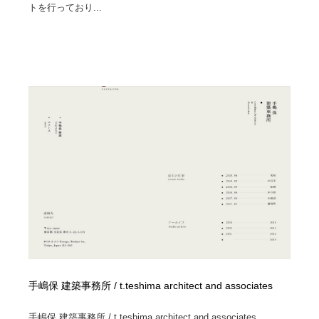
トを行っており...
手嶋保 建築事務所 / t.teshima architect and associates
手嶋保 建築事務所 / t.teshima architect and associates...