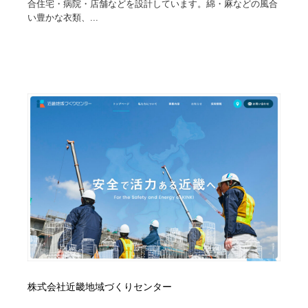
合住宅・病院・店舗などを設計しています。綿・麻などの風合
い豊かな衣類、...
株式会社近畿地域づくりセンター