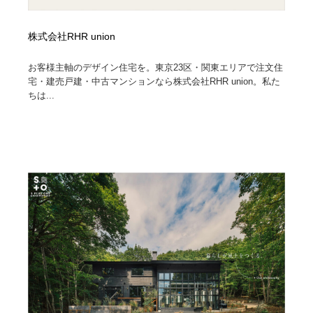
株式会社RHR union
お客様主軸のデザイン住宅を。東京23区・関東エリアで注文住
宅・建売戸建・中古マンションなら株式会社RHR union。私た
ちは...