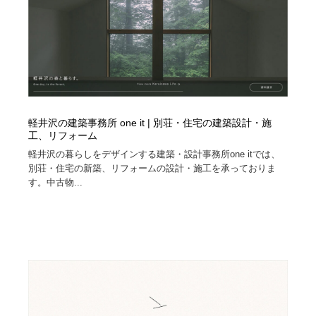
軽井沢の建築事務所 one it | 別荘・住宅の建築設計・施
工、リフォーム
軽井沢の暮らしをデザインする建築・設計事務所one itでは、
別荘・住宅の新築、リフォームの設計・施工を承っておりま
す。中古物...