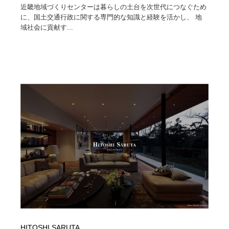
近畿地域づくりセンターは暮らしの土台を次世代につなぐため
に、国土交通行政に関する専門的な知識と経験を活かし、 地
域社会に貢献す...
HITOSHI SARUTA