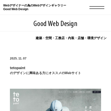
Webデザイナーの為のWebデザインギャラリー
Good Web Design
Good Web Design
建築・空間・工務店・内装・店舗・環境デザイン
2026年08月06日の登録サイト数は8548件です
2025. 11. 07
登録Webサイト全一覧
8548
tetopaint
登録Webサイト全一覧!
現役Webデザイナーによるコラム
15
のデザインに興味ある方にオススメのWebサイト
現役Webデザイナーによるコラム
ニュース
12
ニュース
ABOUT
ABOUT
人気ランキング TOP100