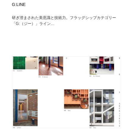
G:LINE
研ぎ澄まされた美意識と技術力。フラッグシップカテゴリー
「G:（ジー）」ライン...