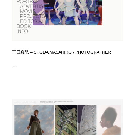
正田真弘 – SHODA MASAHIRO / PHOTOGRAPHER
...