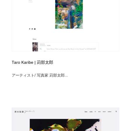
Taro Karibe | 苅部太郎
アーティスト/ 写真家 苅部太郎...