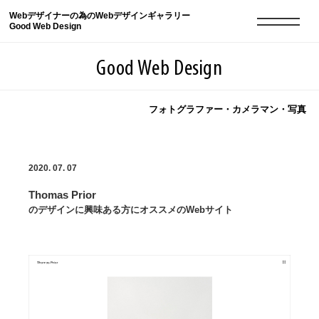
Webデザイナーの為のWebデザインギャラリー
Good Web Design
Good Web Design
フォトグラファー・カメラマン・写真
2026年08月06日の登録サイト数は8548件です
2020. 07. 07
登録Webサイト全一覧
8548
Thomas Prior
登録Webサイト全一覧!
現役Webデザイナーによるコラム
15
のデザインに興味ある方にオススメのWebサイト
現役Webデザイナーによるコラム
ニュース
12
ニュース
ABOUT
ABOUT
人気ランキング TOP100