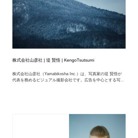
株式会社山彦社 | 堤 賢悟 | KengoTsutsumi
株式会社山彦社（Yamabikosha Inc.）は、写真家の堤 賢悟が
代表を務めるビジュアル撮影会社です。広告を中心とする写...