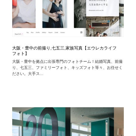
大阪・豊中の前撮り,七五三,家族写真【エウレカライフ
フォト】
大阪・豊中を拠点に出張専門のフォトチーム！結婚写真、前撮
り、七五三、ファミリーフォト、キッズフォト等々、お任せく
ださい。大手ス...