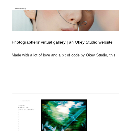
Photographers’ virtual gallery | an Okey Studio website
Made with a lot of love and a bit of code by Okey Studio, this
...