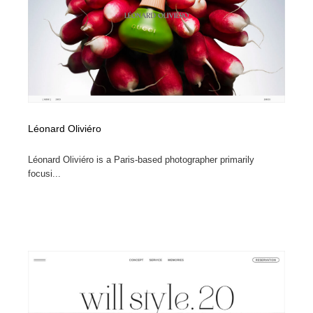
Léonard Oliviéro
Léonard Oliviéro is a Paris-based photographer primarily
focusi...