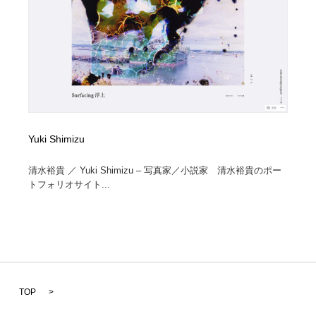
Yuki Shimizu
清水裕貴 ／ Yuki Shimizu – 写真家／小説家 清水裕貴のポー
トフォリオサイト...
TOP
>