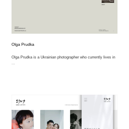
Olga Prudka
Olga Prudka is a Ukrainian photographer who currently lives in
...