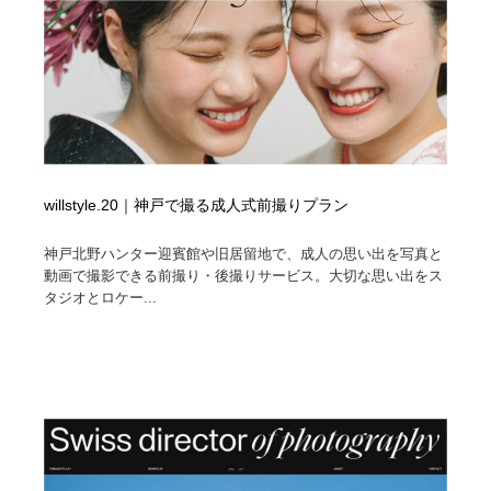
willstyle.20｜神戸で撮る成人式前撮りプラン
神戸北野ハンター迎賓館や旧居留地で、成人の思い出を写真と
動画で撮影できる前撮り・後撮りサービス。大切な思い出をス
タジオとロケー...