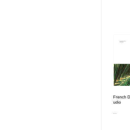
French D
udio
...