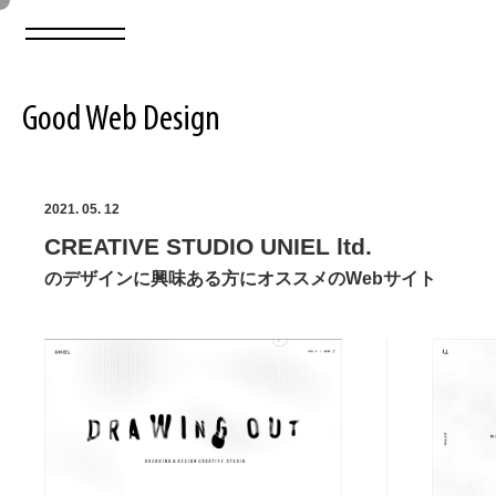
Good Web Design
2026年08月07日の登録サイト数は8549件です
2021. 05. 12
CREATIVE STUDIO UNIEL ltd.
登録Webサイト全一覧
8549
のデザインに興味ある方にオススメのWebサイト
登録Webサイト全一覧!
ABOUT
ABOUT
業界別 登録Webサイト一覧
Web制作会社・プロダクション・デジタル
579