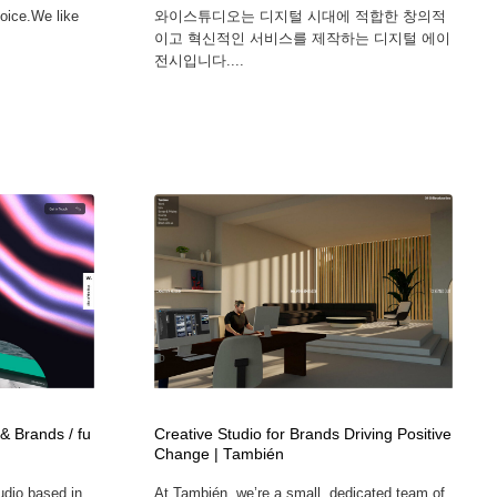
hoice.We like
와이스튜디오는 디지털 시대에 적합한 창의적
이고 혁신적인 서비스를 제작하는 디지털 에이
전시입니다....
& Brands / fu
Creative Studio for Brands Driving Positive
Change | También
tudio based in
At También, we’re a small, dedicated team of