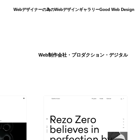
Webデザイナーの為のWebデザインギャラリー
Good Web Design
Web制作会社・プロダクション・デジタル
ニュース
12
ニュース
広告・マーケティング・PR・企画・プロデュース
182