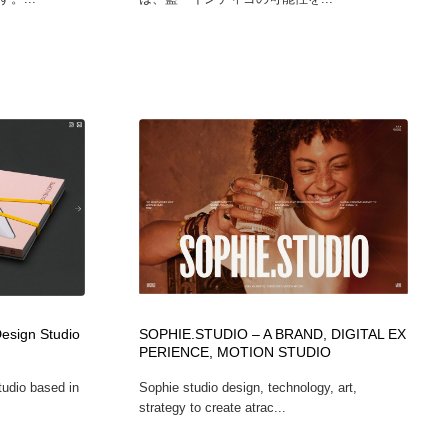
Design Studio
SOPHIE.STUDIO – A BRAND, DIGITAL EX
PERIENCE, MOTION STUDIO
tudio based in
Sophie studio design, technology, art,
strategy to create atrac...