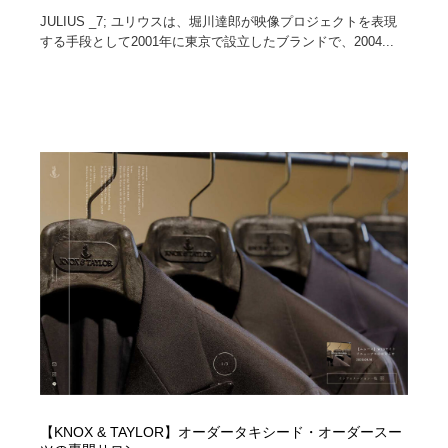
JULIUS _7; ユリウスは、堀川達郎が映像プロジェクトを表現
する手段として2001年に東京で設立したブランドで、2004...
【KNOX & TAYLOR】オーダータキシード・オーダースー