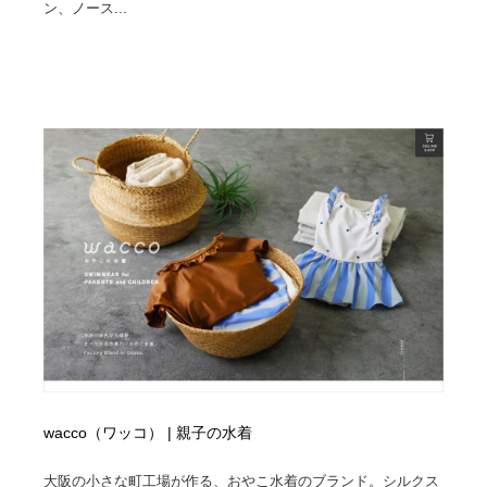
ン、ノース...
wacco（ワッコ） | 親子の水着
大阪の小さな町工場が作る、おやこ水着のブランド。シルクス