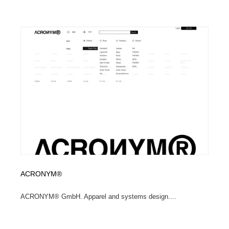
ACRONYM®
ACRONYM® GmbH. Apparel and systems design....