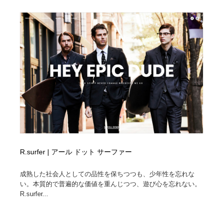
R.surfer | アール ドット サーファー
成熟した社会人としての品性を保ちつつも、少年性を忘れな
い。本質的で普遍的な価値を重んじつつ、遊び心を忘れない。
R.surfer...