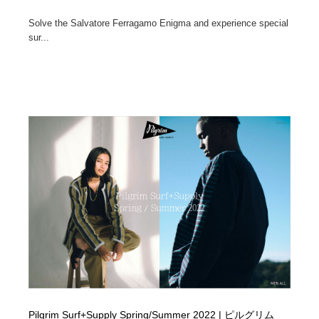
Solve the Salvatore Ferragamo Enigma and experience special
sur...
Pilgrim Surf+Supply Spring/Summer 2022 | ピルグリム