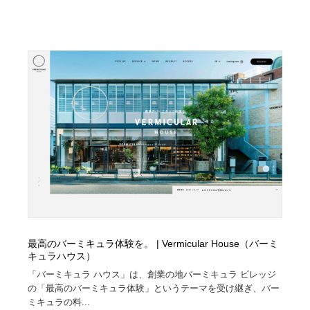
最高のバーミキュラ体験を。 | Vermicular House（バーミ
キュラハウス）
「バーミキュラ ハウス」は、創業の地バーミキュラ ビレッジ
の「最高のバーミキュラ体験」というテーマを受け継ぎ、バー
ミキュラの料...