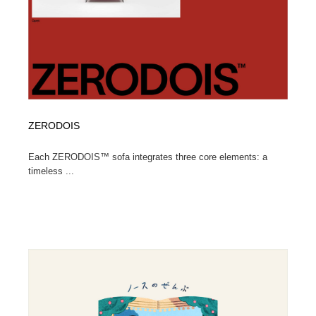
ZERODOIS
Each ZERODOIS™ sofa integrates three core elements: a
timeless ...