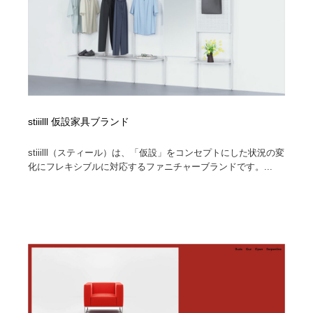
stiiilll 仮設家具ブランド
stiiilll（スティール）は、「仮設」をコンセプトにした状況の変
化にフレキシブルに対応するファニチャーブランドです。...