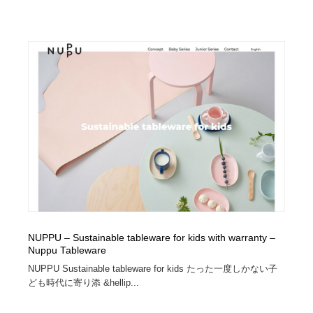
NUPPU – Sustainable tableware for kids with warranty –
Nuppu Tableware
NUPPU Sustainable tableware for kids たった一度しかない子
ども時代に寄り添 &hellip...