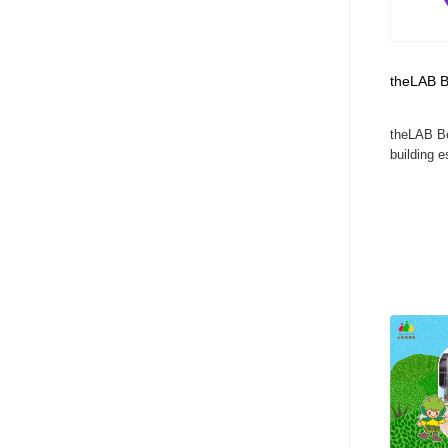
theLAB B
theLAB Be
building e