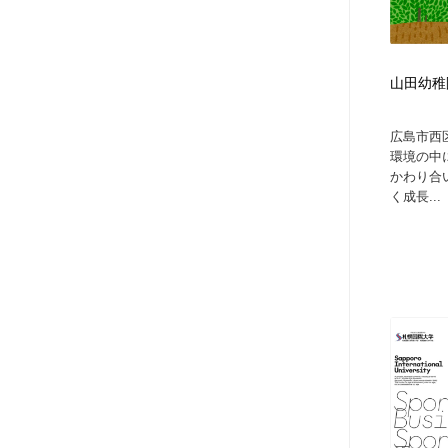
山田幼稚
広島市西
環境の中
かわり合
く成長...