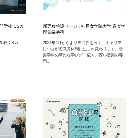
学校ICSカ
新専攻特設ページ | 神戸女学院大学 音楽学
部音楽学科
校ICSカ
2024年4月からより専門性を高く、キャリア
につながる教育体制に生まれ変わります。音
楽学科の新たな学びが「広く、深い音楽の専
門...