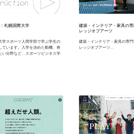
:: 札幌国際大学
建築・インテリア・家具の専門
レッジオブアーツ
大学スポーツ人間学部で学ぶ学生の
建築・インテリア・家具の専門学
しています。入学を決めた動機、将
レッジオブアーツ...
たい分野など、スポーツビジネス学