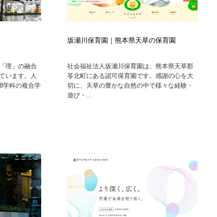
坂瀬川保育園｜熊本県天草の保育園
「理」の融合
社会福祉法人坂瀬川保育園は、熊本県天草郡
ています。人
苓北町にある認可保育園です。感謝の心を大
8学科の複合学
切に、天草の豊かな自然の中で様々な経験・
遊び・...