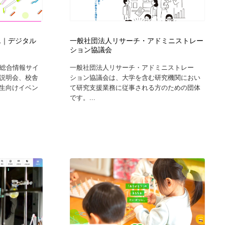
021｜デジタル
一般社団法人リサーチ・アドミニストレー
ション協議会
の総合情報サイ
一般社団法人リサーチ・アドミニストレー
説明会、校舎
ション協議会は、大学を含む研究機関におい
生向けイベン
て研究支援業務に従事される方のための団体
です。...