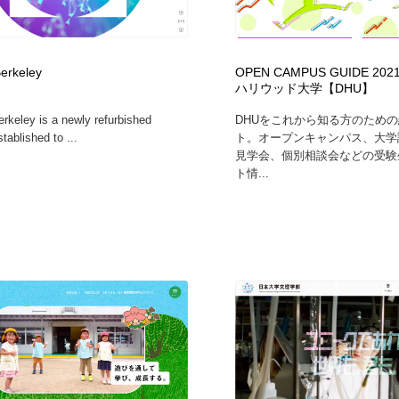
erkeley
OPEN CAMPUS GUIDE 2
ハリウッド大学【DHU】
rkeley is a newly refurbished
DHUをこれから知る方のため
stablished to ...
ト。オープンキャンパス、大学
見学会、個別相談会などの受験
ト情...