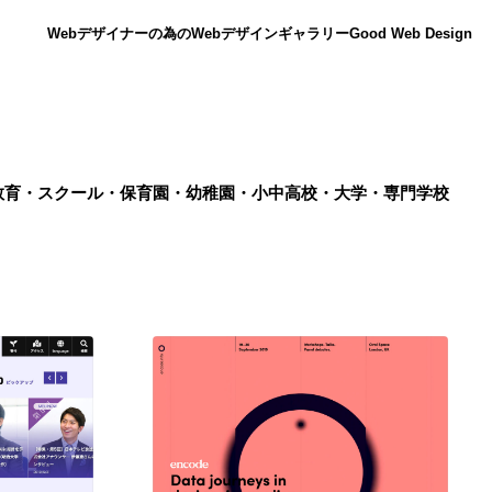
Webデザイナーの為のWebデザインギャラリー
Good Web Design
教育・スクール・保育園・幼稚園・小中高校・大学・専門学校
ニュース
12
ニュース
広告・マーケティング・PR・企画・プロデュース
182