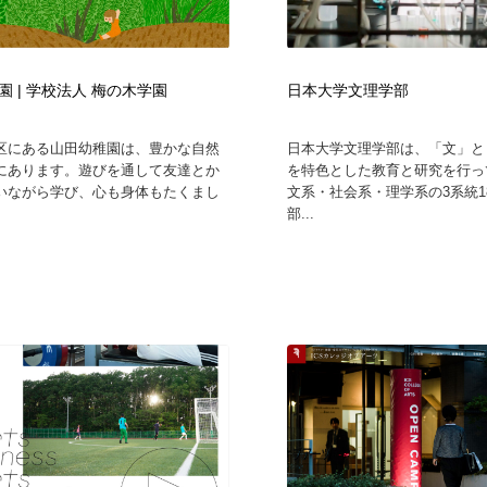
園 | 学校法人 梅の木学園
日本大学文理学部
区にある山田幼稚園は、豊かな自然
日本大学文理学部は、「文」と
にあります。遊びを通して友達とか
を特色とした教育と研究を行っ
いながら学び、心も身体もたくまし
文系・社会系・理学系の3系統1
部...