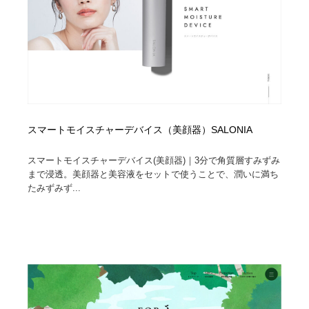
スマートモイスチャーデバイス（美顔器）SALONIA
スマートモイスチャーデバイス(美顔器)｜3分で角質層すみずみ
まで浸透。美顔器と美容液をセットで使うことで、潤いに満ち
たみずみず...