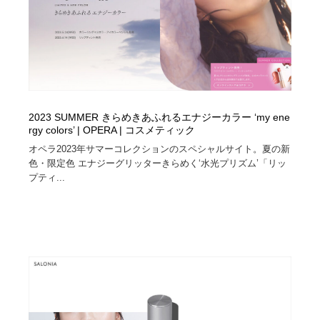
2023 SUMMER きらめきあふれるエナジーカラー ‘my ene
rgy colors’ | OPERA | コスメティック
オペラ2023年サマーコレクションのスペシャルサイト。夏の新
色・限定色 エナジーグリッターきらめく‘水光プリズム’「リッ
プティ...