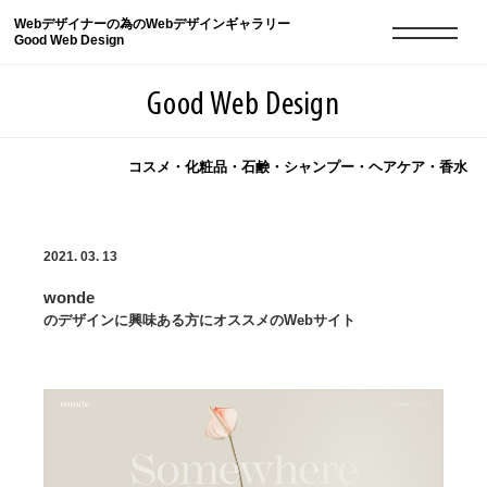
Webデザイナーの為のWebデザインギャラリー
Good Web Design
Good Web Design
コスメ・化粧品・石鹸・シャンプー・ヘアケア・香水
2026年08月09日の登録サイト数は8551件です
2021. 03. 13
登録Webサイト全一覧
8551
wonde
登録Webサイト全一覧!
現役Webデザイナーによるコラム
15
のデザインに興味ある方にオススメのWebサイト
現役Webデザイナーによるコラム
ニュース
12
ニュース
ABOUT
ABOUT
人気ランキング TOP100