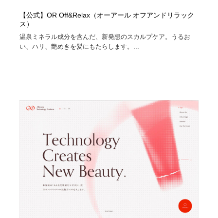
【公式】OR Off&Relax（オーアール オフアンドリラック
ス）
温泉ミネラル成分を含んだ、新発想のスカルプケア。うるお
い、ハリ、艶めきを髪にもたらします。...