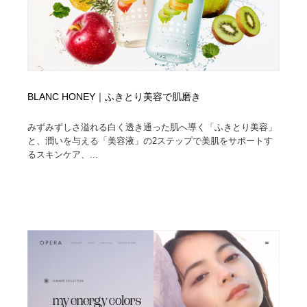
BLANC HONEY｜ふきとり美容で肌磨き
みずみずしさ溢れる白く透き通った肌へ導く「ふきとり美容」
と、潤いを与える「美容液」の2ステップで美肌をサポートす
るスキンケア、...