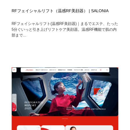
RFフェイシャルリフト（温感RF美顔器） | SALONIA
RFフェイシャルリフト(温感RF美顔器)｜まるでエステ、たった
5分ぐいっと引き上げリフトケア美顔器。温感RF機能で肌の内
部まで...