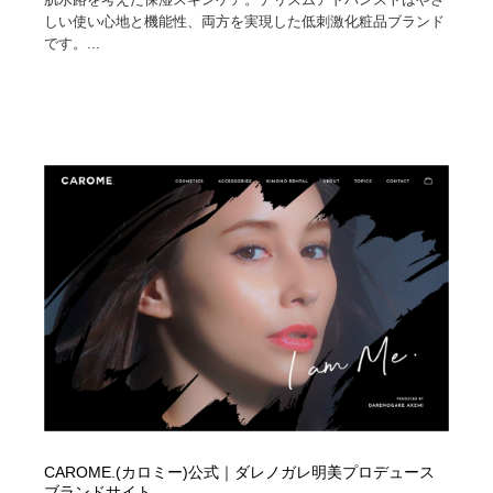
しい使い心地と機能性、両方を実現した低刺激化粧品ブランド
です。...
CAROME.(カロミー)公式｜ダレノガレ明美プロデュース
ブランドサイト