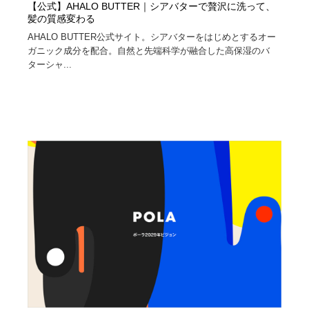
【公式】AHALO BUTTER｜シアバターで贅沢に洗って、
髪の質感変わる
AHALO BUTTER公式サイト。シアバターをはじめとするオー
ガニック成分を配合。自然と先端科学が融合した高保湿のバ
ターシャ...