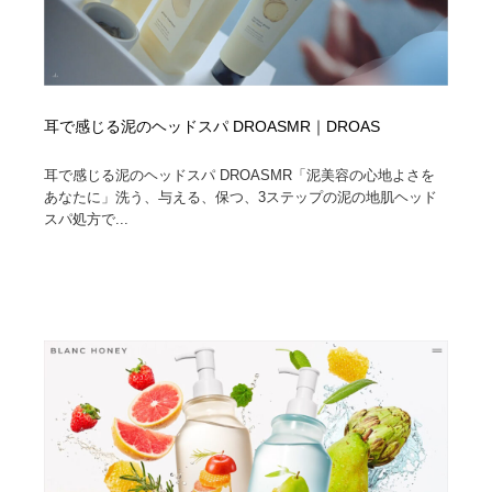
耳で感じる泥のヘッドスパ DROASMR｜DROAS
耳で感じる泥のヘッドスパ DROASMR「泥美容の心地よさを
あなたに」洗う、与える、保つ、3ステップの泥の地肌ヘッド
スパ処方で...