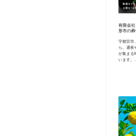
有限会社
形市の葬
宇都宮市
ら。通夜
が集まる
います。..