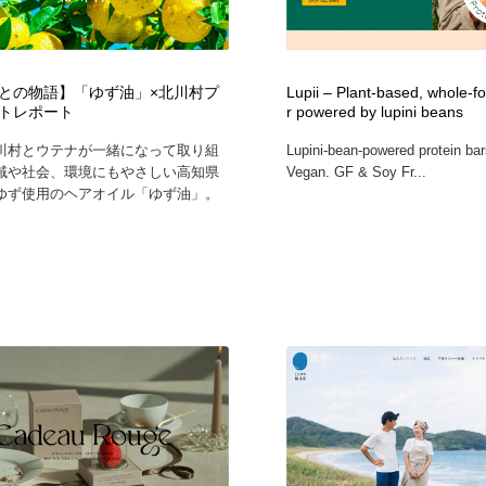
との物語】「ゆず油」×北川村プ
Lupii – Plant-based, whole-f
トレポート
r powered by lupini beans
川村とウテナが一緒になって取り組
Lupini-bean-powered protein ba
域や社会、環境にもやさしい高知県
Vegan. GF & Soy Fr...
ゆず使用のヘアオイル「ゆず油」。