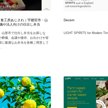
 食工房あじさわ｜宇都宮市・山
Decem
儀や法人向けの仕出し弁当
、山形市で仕出し弁当をお探しな
LIGHT SPIRITS for Modern Tim
や葬儀、会議や接待、お出かけや皆
時に最適なお弁当を各種ご用意して
.