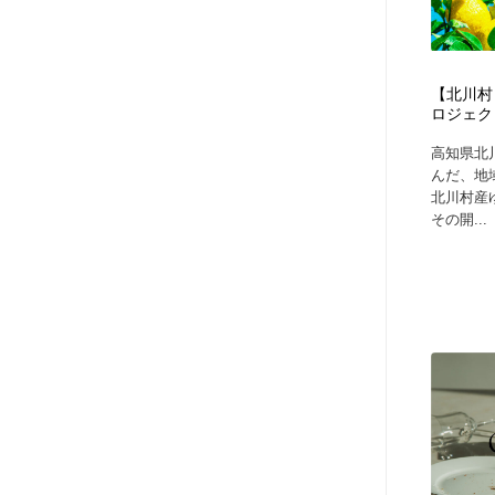
【北川村
ロジェク
高知県北
んだ、地
北川村産
その開...