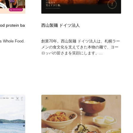
ood protein ba
西山製麺 ドイツ法人
rs Whole Food.
創業70年。西山製麺 ドイツ法人は、札幌ラー
メンの食文化を支えてきた本物の麺で、ヨー
ロッパの皆さまを笑顔にします。...