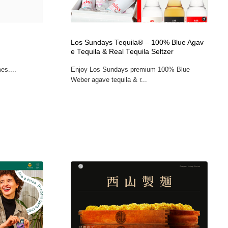
Los Sundays Tequila® – 100% Blue Agav
e Tequila & Real Tequila Seltzer
es....
Enjoy Los Sundays premium 100% Blue
Weber agave tequila & r...