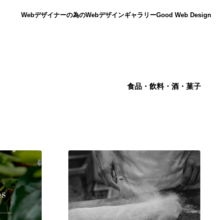
Webデザイナーの為のWebデザインギャラリー
Good Web Design
食品・飲料・酒・菓子
ニュース
12
ニュース
広告・マーケティング・PR・企画・プロデュース
182