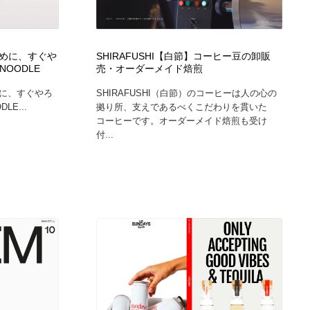
のために、すぐや
SHIRAFUSHI【白節】コーヒー豆の卸販
OODLE
売・オーダーメイド焙煎
ために、すぐやろ
SHIRAFUSHI（白節）のコーヒーは人の心の
E...
拠り所、支えであるべくこだわりを貫いた
コーヒーです。オーダーメイド焙煎も受け
付...