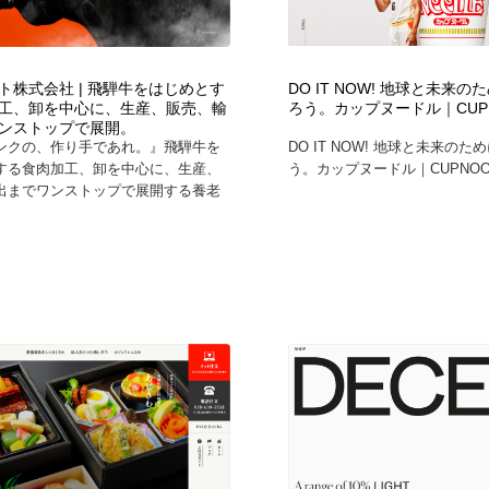
ト株式会社 | 飛騨牛をはじめとす
DO IT NOW! 地球と未来
工、卸を中心に、生産、販売、輸
ろう。カップヌードル｜CUPN
ンストップで展開。
ンクの、作り手であれ。』飛騨牛を
DO IT NOW! 地球と未来の
する食肉加工、卸を中心に、生産、
う。カップヌードル｜CUPNOODL
出までワンストップで展開する養老