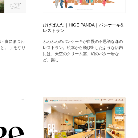
ひげぱんだ｜HIGE PANDA｜パンケーキ&
レストラン
t - 食にまつわ
ふわふわのパンケーキが自慢の不思議な森の
こと。 」をなり
レストラン。絵本から飛び出したような店内
には、天空のクリーム雲、幻のバター岩な
ど、楽し...