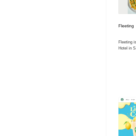
Fleeting
Fleeting 
Hotel in 