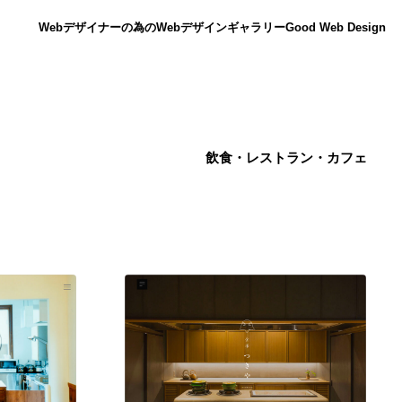
Webデザイナーの為のWebデザインギャラリー
Good Web Design
飲食・レストラン・カフェ
ニュース
12
ニュース
広告・マーケティング・PR・企画・プロデュース
182