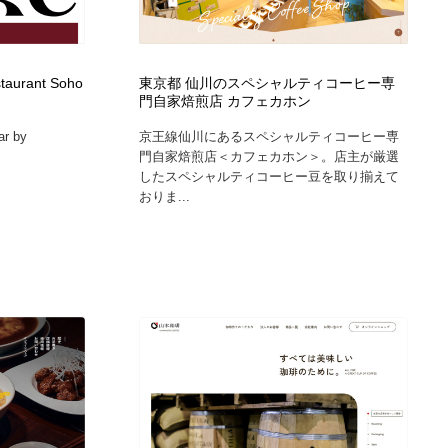
staurant Soho
東京都 仙川のスペシャルティコーヒー専
門自家焙煎店 カフェカホン
ar by
京王線仙川にあるスペシャルティコーヒー専
門自家焙煎店＜カフェカホン＞。店主が厳選
したスペシャルティコーヒー豆を取り揃えて
おりま...