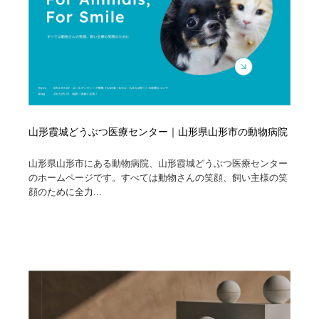
山形霞城どうぶつ医療センター｜山形県山形市の動物病院
山形県山形市にある動物病院、山形霞城どうぶつ医療センター
のホームページです。すべては動物さんの笑顔、飼い主様の笑
顔のために全力...