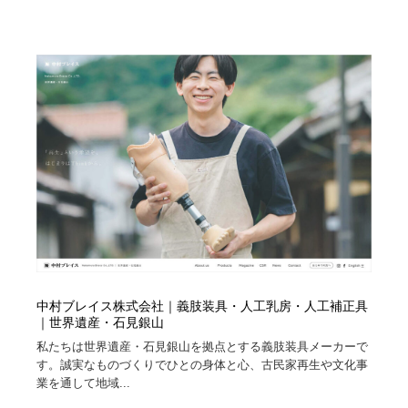
中村ブレイス株式会社｜義肢装具・人工乳房・人工補正具
｜世界遺産・石見銀山
私たちは世界遺産・石見銀山を拠点とする義肢装具メーカーで
す。誠実なものづくりでひとの身体と心、古民家再生や文化事
業を通して地域...