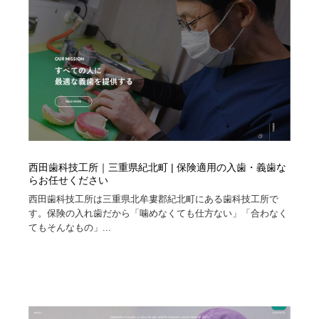
西田歯科技工所｜三重県紀北町 | 保険適用の入歯・義歯な
らお任せください
西田歯科技工所は三重県北牟婁郡紀北町にある歯科技工所で
す。保険の入れ歯だから「噛めなくても仕方ない」「合わなく
てもそんなもの」...