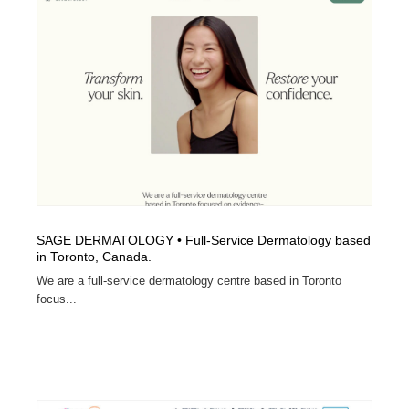
SAGE DERMATOLOGY • Full-Service Dermatology based
in Toronto, Canada.
We are a full-service dermatology centre based in Toronto
focus...