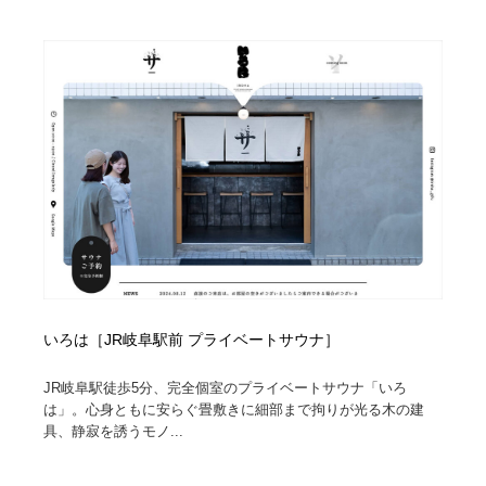
いろは［JR岐阜駅前 プライベートサウナ］
JR岐阜駅徒歩5分、完全個室のプライベートサウナ「いろ
は」。心身ともに安らぐ畳敷きに細部まで拘りが光る木の建
具、静寂を誘うモノ...