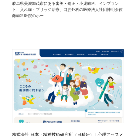
岐阜県美濃加茂市にある審美・矯正・小児歯科、インプラン
ト、入れ歯・ブリッジ治療、口腔外科の医療法人社団神明会佐
藤歯科医院のホー...
株式会社 日本・精神技術研究所（日精研） | 心理アセスメ