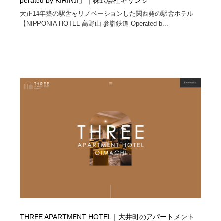
perated by KIRINJI」｜株式会社キリンジ
大正14年築の駅舎をリノベーションした関西発の駅舎ホテル
【NIPPONIA HOTEL 高野山 参詣鉄道 Operated b...
THREE APARTMENT HOTEL｜大井町のアパートメント