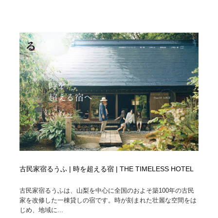
古民家宿るうふ | 時を超える宿 | THE TIMELESS HOTEL
古民家宿るうふは、山梨を中心に全国のおよそ築100年の古民
家を改修した一棟貸しの宿です。時が刻まれた壮麗な空間をは
じめ、地域に...