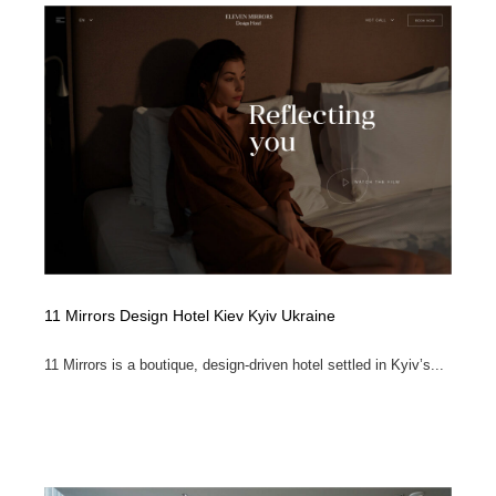
11 Mirrors Design Hotel Kiev Kyiv Ukraine
11 Mirrors is a boutique, design-driven hotel settled in Kyiv’s...