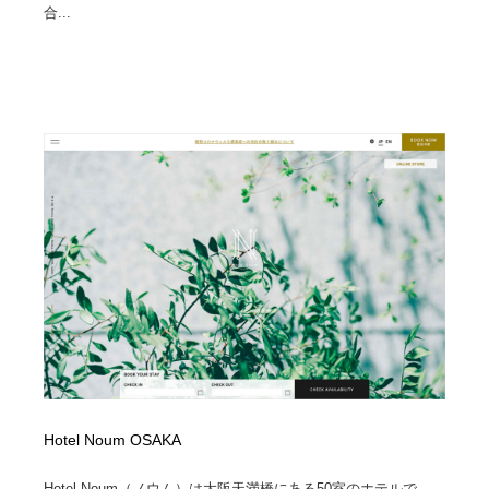
合...
Hotel Noum OSAKA
Hotel Noum（ノウム）は大阪天満橋にある50室のホテルで