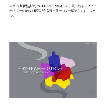
東京 立川駅徒歩8分のGREEN SPRINGS内。最上階インフィニ
ティプールからは昭和記念公園と富士山を一望できます。ウェ
ル...