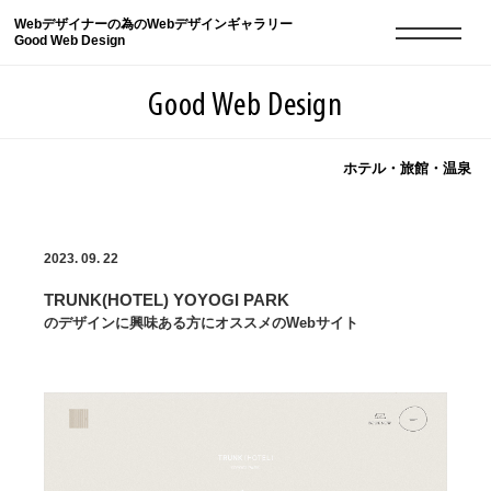
Webデザイナーの為のWebデザインギャラリー
Good Web Design
Good Web Design
ホテル・旅館・温泉
2026年08月08日の登録サイト数は8550件です
2023. 09. 22
登録Webサイト全一覧
8550
TRUNK(HOTEL) YOYOGI PARK
登録Webサイト全一覧!
現役Webデザイナーによるコラム
15
のデザインに興味ある方にオススメのWebサイト
現役Webデザイナーによるコラム
ニュース
12
ニュース
ABOUT
ABOUT
人気ランキング TOP100