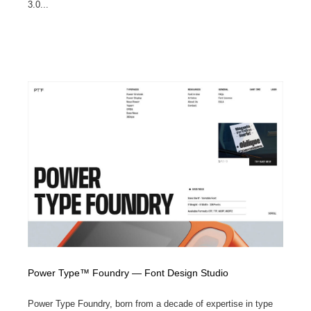
3.0...
Power Type™ Foundry — Font Design Studio
Power Type Foundry, born from a decade of expertise in type