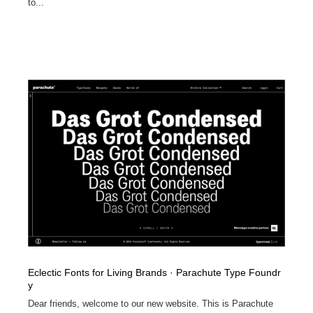
to...
Eclectic Fonts for Living Brands · Parachute Type Foundr
y
Dear friends, welcome to our new website. This is Parachute