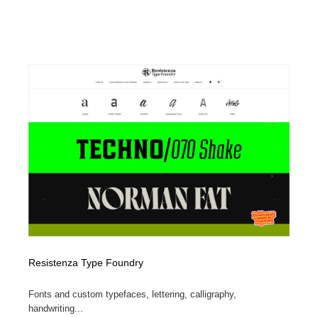
Resistenza Type Foundry
Fonts and custom typefaces, lettering, calligraphy,
handwriting...