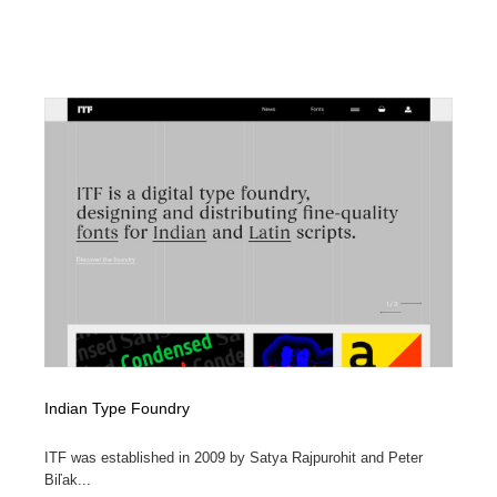
Indian Type Foundry
ITF was established in 2009 by Satya Rajpurohit and Peter
Biľak...