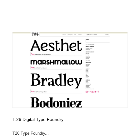
T.26 Digital Type Foundry
T26 Type Foundry...