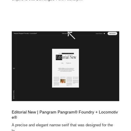
Editorial New | Pangram Pangram® Foundry + Locomotiv
e®
A precise and elegant narrow serif that was designed for the
lo...