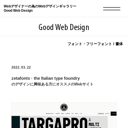
Webデザイナーの為のWebデザインギャラリー
Good Web Design
Good Web Design
フォント・フリーフォント / 書体
2026年08月10日の登録サイト数は8552件です
2022. 03. 22
登録Webサイト全一覧
8552
zetafonts · the Italian type foundry
登録Webサイト全一覧!
現役Webデザイナーによるコラム
15
のデザインに興味ある方にオススメのWebサイト
現役Webデザイナーによるコラム
ニュース
12
ニュース
ABOUT
ABOUT
人気ランキング TOP100