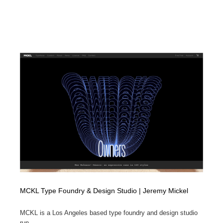
MCKL Type Foundry & Design Studio | Jeremy Mickel
MCKL is a Los Angeles based type foundry and design studio
run ...