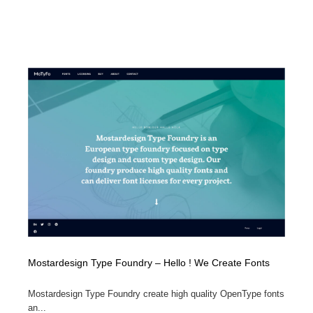
Mostardesign Type Foundry – Hello ! We Create Fonts
Mostardesign Type Foundry create high quality OpenType fonts
an...