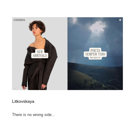
Litkovskaya
There is no wrong side...