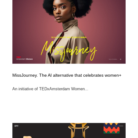
MissJourney. The AI alternative that celebrates women+
An initiative of TEDxAmsterdam Women...