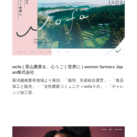
wofa | 里山農業を、心うごく世界に | women farmers Jap
an株式会社
新潟越後妻有地域より発信、「栽培、生産組合運営」・「食品
加工と販売」・「女性農家コミュニティwofaラボ」・「チャレ
ンジ加工室...