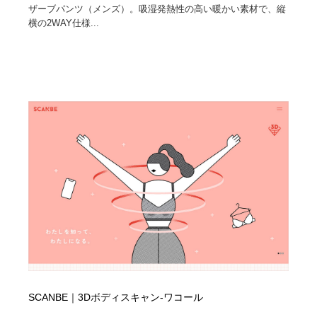
ザーブパンツ（メンズ）。吸湿発熱性の高い暖かい素材で、縦
横の2WAY仕様...
SCANBE｜3Dボディスキャン-ワコール