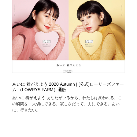
あいに 着がえよう 2020 Autumn | [公式]ローリーズファー
ム （LOWRYS FARM）通販
あいに 着がえよう あなたがいるから、わたしは変われる。こ
の瞬間を、大切にできる。寂しさだって、力にできる。あい
に、行きたい。...