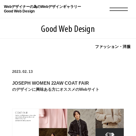
Webデザイナーの為のWebデザインギャラリー
Good Web Design
Good Web Design
ファッション・洋服
2026年08月10日の登録サイト数は8552件です
2023. 02. 13
登録Webサイト全一覧
8552
JOSEPH WOMEN 22AW COAT FAIR
登録Webサイト全一覧!
現役Webデザイナーによるコラム
15
のデザインに興味ある方にオススメのWebサイト
現役Webデザイナーによるコラム
ニュース
12
ニュース
ABOUT
ABOUT
人気ランキング TOP100