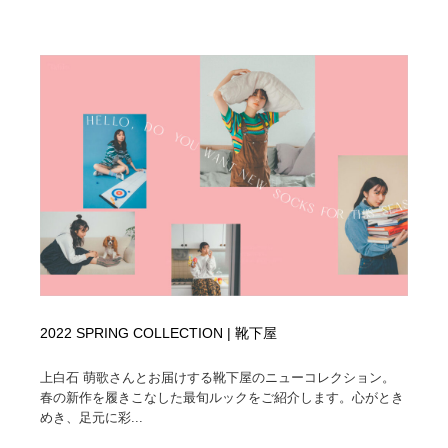
2022 SPRING COLLECTION | 靴下屋
上白石 萌歌さんとお届けする靴下屋のニューコレクション。
春の新作を履きこなした最旬ルックをご紹介します。心がとき
めき、足元に彩...