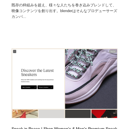
既存の枠組みを超え、様々な人たちを巻き込みブレンドして、
映像コンテンツを創り出す。blenderはそんなプロデューサーズ
カンパ...
Sneak in Peace | Shop Women's & Men's Premium Sneak