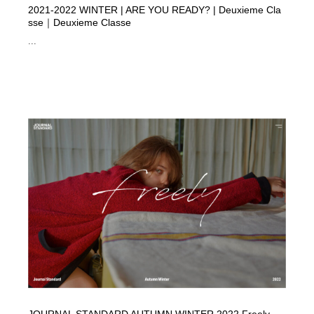
2021-2022 WINTER | ARE YOU READY? | Deuxieme Cla
sse｜Deuxieme Classe
...