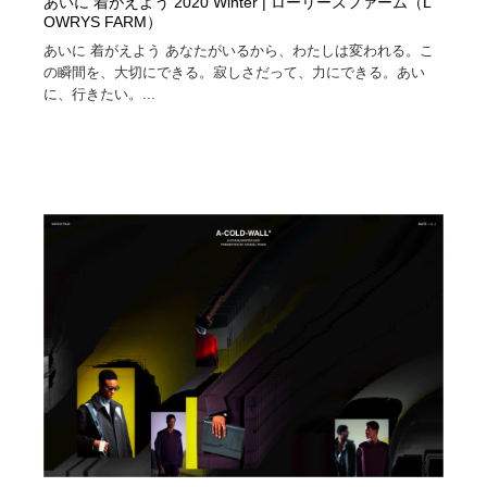
あいに 着がえよう 2020 Winter | ローリーズファーム（L
OWRYS FARM）
あいに 着がえよう あなたがいるから、わたしは変われる。こ
の瞬間を、大切にできる。寂しさだって、力にできる。あい
に、行きたい。...