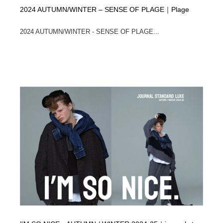
2024 AUTUMN/WINTER – SENSE OF PLAGE｜Plage
2024 AUTUMN/WINTER - SENSE OF PLAGE...