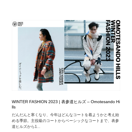
WINTER FASHION 2023 | 表参道ヒルズ – Omotesando Hi
lls
だんだんと寒くなり、今年はどんなコートを着ようかと考え始
める季節。主役級のコートからベーシックなコートまで、表参
道ヒルズから1...