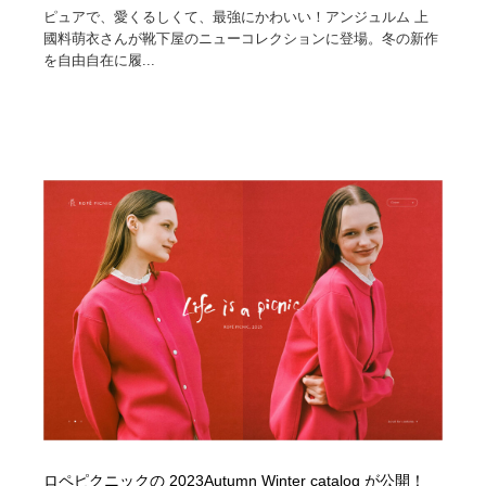
ピュアで、愛くるしくて、最強にかわいい！アンジュルム 上
國料萌衣さんが靴下屋のニューコレクションに登場。冬の新作
を自由自在に履...
ロペピクニックの 2023Autumn Winter catalog が公開！