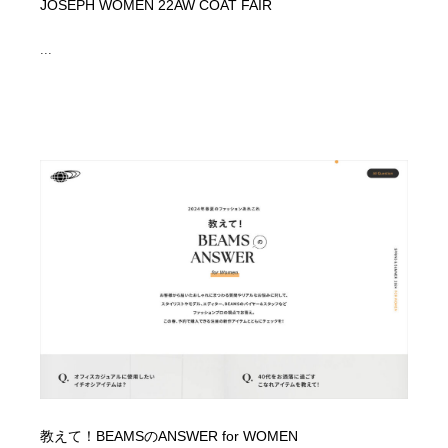
JOSEPH WOMEN 22AW COAT FAIR
...
教えて！BEAMSのANSWER for WOMEN