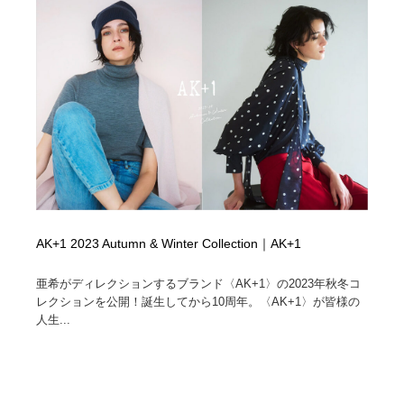
AK+1 2023 Autumn & Winter Collection｜AK+1
亜希がディレクションするブランド〈AK+1〉の2023年秋冬コ
レクションを公開！誕生してから10周年。〈AK+1〉が皆様の
人生...