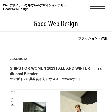
Webデザイナーの為のWebデザインギャラリー
Good Web Design
Good Web Design
ファッション・洋服
2026年08月08日の登録サイト数は8550件です
2023. 09. 12
登録Webサイト全一覧
8550
SHIPS FOR WOMEN 2023 FALL AND WINTER ｜ Tra
登録Webサイト全一覧!
現役Webデザイナーによるコラム
15
ditional Blender
のデザインに興味ある方にオススメのWebサイト
現役Webデザイナーによるコラム
ニュース
12
ニュース
ABOUT
ABOUT
人気ランキング TOP100