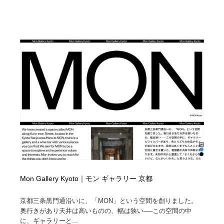
Mon Gallery Kyoto｜モン ギャラリー 京都
京都三条黒門通沿いに、「MON」という空間を創りました。
奥行きがあり天井は高いものの、幅は狭い──この空間の中
に、ギャラリーと...