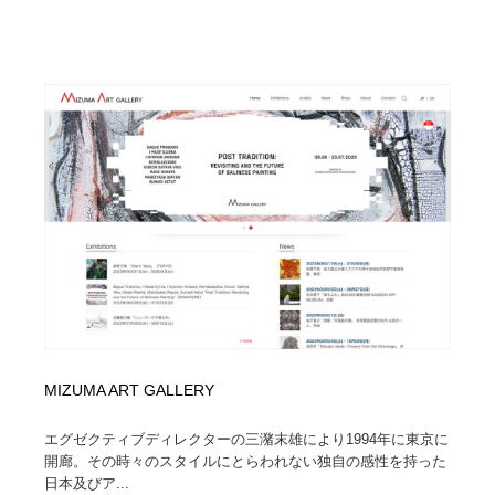
MIZUMA ART GALLERY
エグゼクティブディレクターの三潴末雄により1994年に東京に
開廊。その時々のスタイルにとらわれない独自の感性を持った
日本及びア...