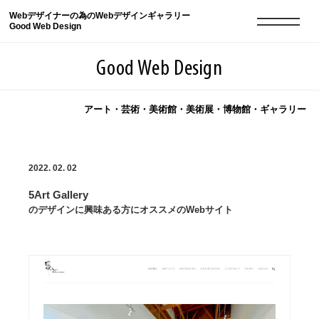
Webデザイナーの為のWebデザインギャラリー
Good Web Design
Good Web Design
アート・芸術・美術館・美術展・博物館・ギャラリー
2026年08月09日の登録サイト数は8551件です
2022. 02. 02
登録Webサイト全一覧
8551
5Art Gallery
登録Webサイト全一覧!
現役Webデザイナーによるコラム
15
のデザインに興味ある方にオススメのWebサイト
現役Webデザイナーによるコラム
ニュース
12
ニュース
ABOUT
ABOUT
人気ランキング TOP100