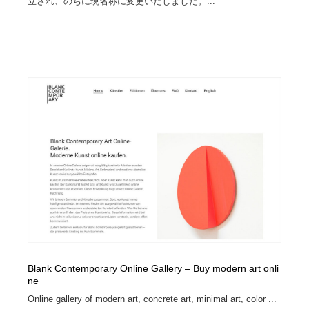
立され、のちに現名称に変更いたしました。...
Blank Contemporary Online Gallery – Buy modern art onli
ne
Online gallery of modern art, concrete art, minimal art, color ...