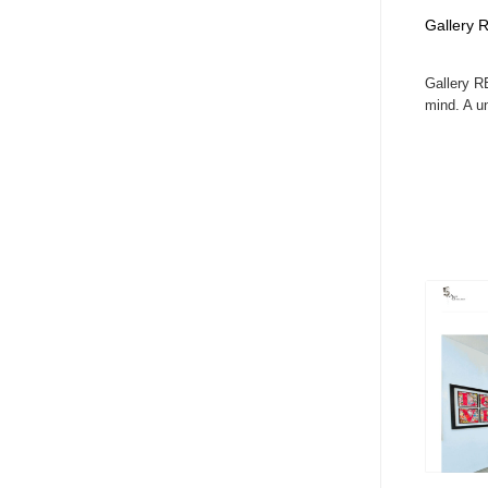
Gallery 
Gallery R
mind. A un