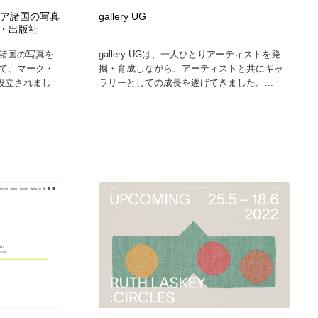
 アジア諸国の写真
gallery UG
・出版社
諸国の写真を
gallery UGは、一人ひとりアーティストを発
て、マーク・
掘・育成しながら、アーティストと共にギャ
に設立されまし
ラリーとしての成長を遂げてきました。...