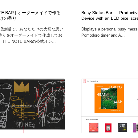
OTE BAR | オーダーメイドで作る
Busy Status Bar — Productivit
けの香り
Device with an LED pixel scr
EB診断で、あなただけの大切な思い
Displays a personal busy messa
香りをオーダーメイドで作成してお
Pomodoro timer and A...
HE NOTE BARの公式オン...