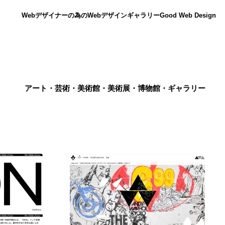
Webデザイナーの為のWebデザインギャラリー
Good Web Design
アート・芸術・美術館・美術展・博物館・ギャラリー
ニュース
12
ニュース
広告・マーケティング・PR・企画・プロデュース
182