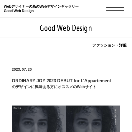
Webデザイナーの為のWebデザインギャラリー
Good Web Design
Good Web Design
ファッション・洋服
2026年08月07日の登録サイト数は8549件です
2023. 07. 20
登録Webサイト全一覧
8549
ORDINARY JOY 2023 DEBUT for L’Appartement
登録Webサイト全一覧!
現役Webデザイナーによるコラム
15
のデザインに興味ある方にオススメのWebサイト
現役Webデザイナーによるコラム
ニュース
12
ニュース
ABOUT
ABOUT
人気ランキング TOP100