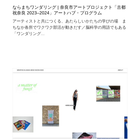
ならまちワンダリング | 奈良市アートプロジェクト「古都
祝奈良 2023–2024」アートハブ・プログラム
アーティストと共につくる、あたらしいかたちの学びの場 ま
ちなか各所でワクワク部活が動きだす／脳科学の用語でもある
「ワンダリング...