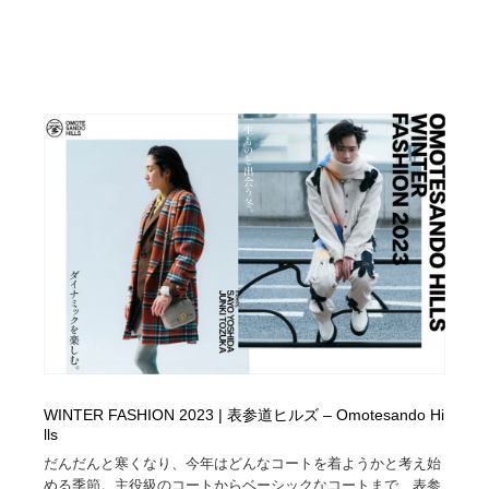
WINTER FASHION 2023 | 表参道ヒルズ – Omotesando Hi
lls
だんだんと寒くなり、今年はどんなコートを着ようかと考え始
める季節。主役級のコートからベーシックなコートまで、表参