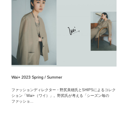
Wai+ 2023 Spring / Summer
ファッションディレクター・野尻美穂氏とSHIPSによるコレク
ション「Wai+（ワイ）」。野尻氏が考える「シーズン毎の
ファッショ...