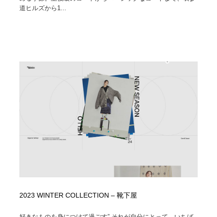
道ヒルズから1...
2023 WINTER COLLECTION – 靴下屋
好きなものを身につけて過ごす” それが自分にとって、いちば