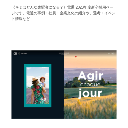
《キミはどんな先駆者になる？》電通 2023年度新卒採用ペー
ジです。電通の事例・社員・企業文化の紹介や、選考・イベン
ト情報など...