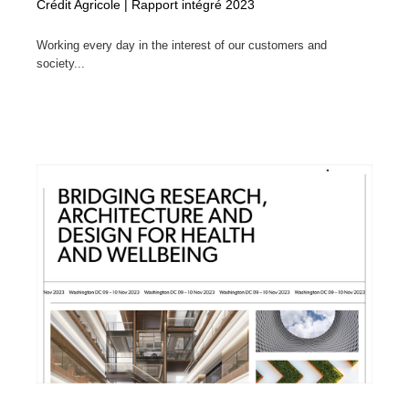
Crédit Agricole | Rapport intégré 2023
Working every day in the interest of our customers and
society...