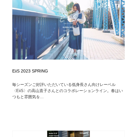
EiiS 2023 SPRING
毎シーズンご好評いただいている低身長さん向けレーベル
〈EiiS〉の高山直子さんとのコラボレーションライン。春はい
つもと雰囲気を...