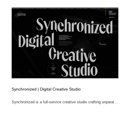
Synchronized | Digital Creative Studio
Synchronized is a full-service creative studio crafting unparal...