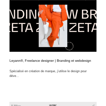
Leyann®, Freelance designer | Branding et webdesign
Spécialisé en création de marque, j’utilise le design pour
déve...