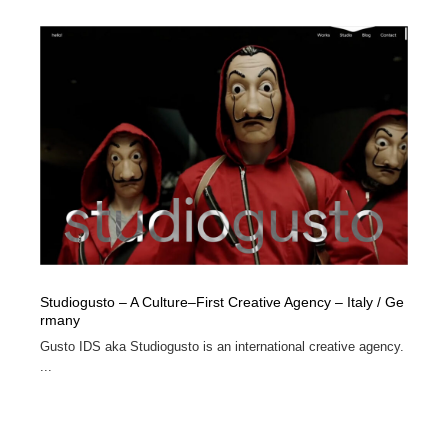
Studiogusto – A Culture–First Creative Agency – Italy / Ge
rmany
Gusto IDS aka Studiogusto is an international creative agency.
...