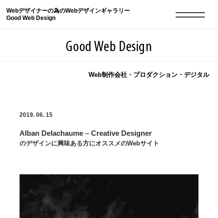
Webデザイナーの為のWebデザインギャラリー
Good Web Design
Good Web Design
Web制作会社・プロダクション・デジタル
2026年08月10日の登録サイト数は8552件です
2019. 06. 15
登録Webサイト全一覧
8552
Alban Delachaume – Creative Designer
登録Webサイト全一覧!
現役Webデザイナーによるコラム
15
のデザインに興味ある方にオススメのWebサイト
現役Webデザイナーによるコラム
ニュース
12
ニュース
ABOUT
ABOUT
人気ランキング TOP100