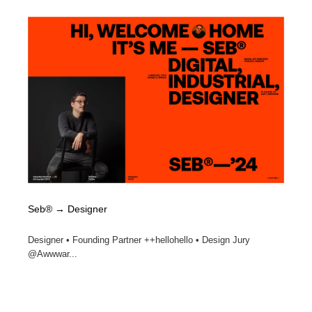
Seb® → Designer
Designer • Founding Partner ++hellohello • Design Jury
@Awwwar...