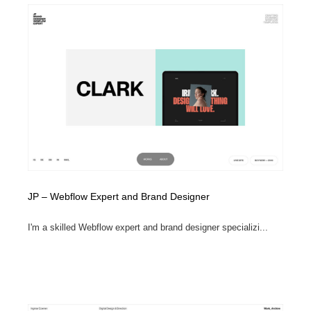
JP – Webflow Expert and Brand Designer
I'm a skilled Webflow expert and brand designer specializi...