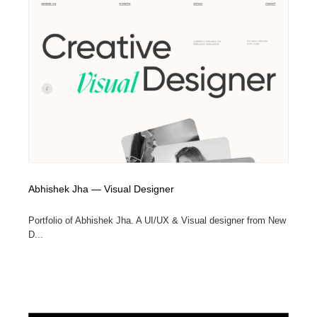
Abhishek Jha — Visual Designer
Portfolio of Abhishek Jha. A UI/UX & Visual designer from New
D...