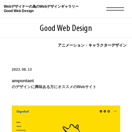
Webデザイナーの為のWebデザインギャラリー
Good Web Design
Good Web Design
アニメーション・キャラクターデザイン
2026年08月09日の登録サイト数は8551件です
2023. 08. 13
登録Webサイト全一覧
8551
ampontant
登録Webサイト全一覧!
現役Webデザイナーによるコラム
15
のデザインに興味ある方にオススメのWebサイト
現役Webデザイナーによるコラム
ニュース
12
ニュース
ABOUT
ABOUT
人気ランキング TOP100