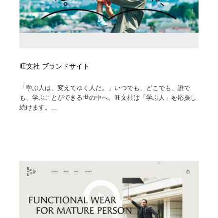
旺文社 ブランドサイト
「学ぶ人は、変えてゆく人だ。」いつでも、どこでも、誰で
も、学ぶことができる世の中へ。旺文社は「学ぶ人」を応援し
続けます。...