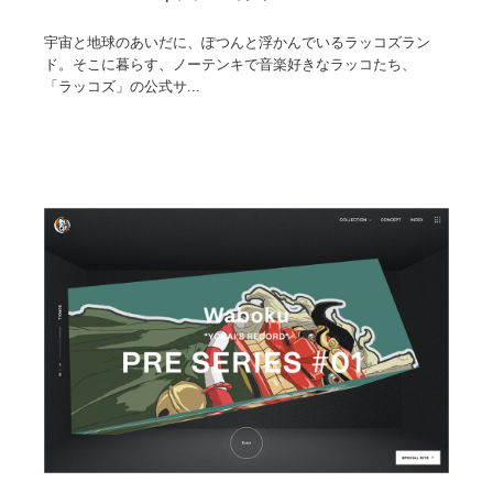
宇宙と地球のあいだに、ぽつんと浮かんでいるラッコズラン
ド。そこに暮らす、ノーテンキで音楽好きなラッコたち、
「ラッコズ」の公式サ...