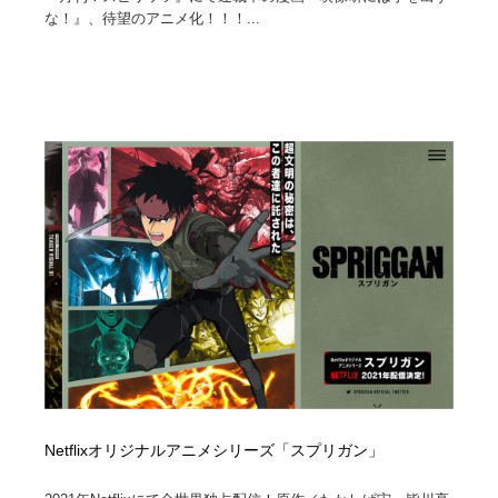
な！』、待望のアニメ化！！！...
Netflixオリジナルアニメシリーズ「スプリガン」