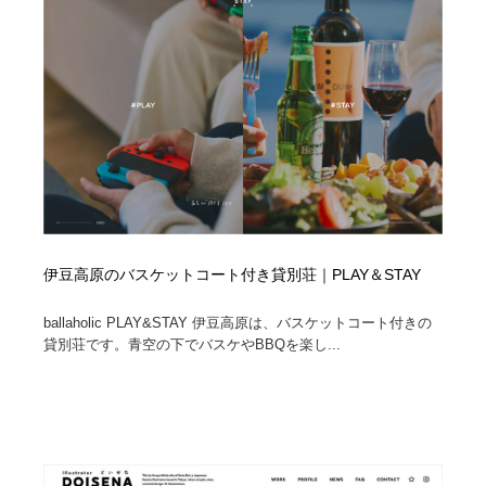
伊豆高原のバスケットコート付き貸別荘｜PLAY＆STAY
ballaholic PLAY&STAY 伊豆高原は、バスケットコート付きの
貸別荘です。青空の下でバスケやBBQを楽し...