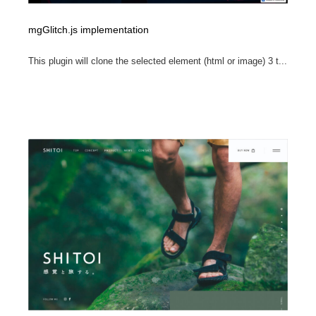
mgGlitch.js implementation
This plugin will clone the selected element (html or image) 3 t...