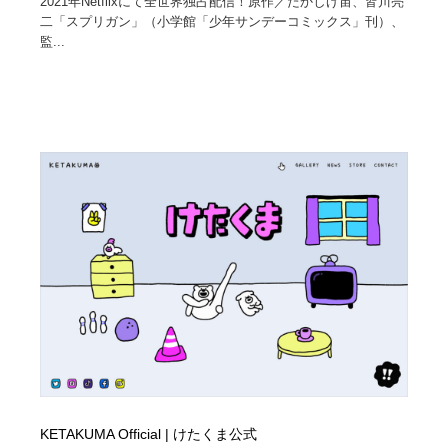
2021年Netflixにて全世界独占配信！原作／たかしげ宙、皆川亮
二「スプリガン」（小学館「少年サンデーコミックス」刊）、
監...
KETAKUMA Official | けたくま公式