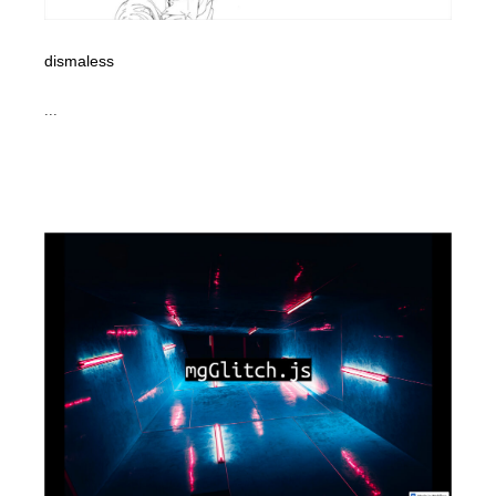
dismaless
...