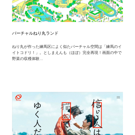
バーチャルねり丸ランド
ねり丸が作った練馬区によく似たバーチャル空間は「練馬のイ
イトコドリ！」。としまえんも（ほぼ）完全再現！画面の中で
野菜の収穫体験...