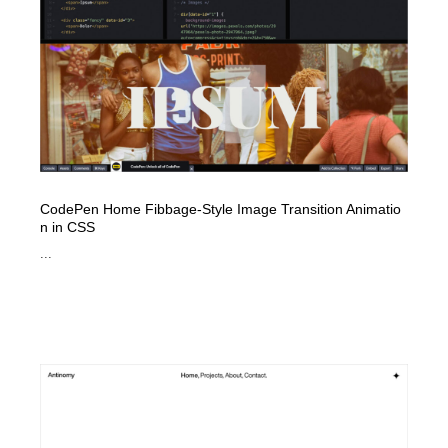
CodePen Home Fibbage-Style Image Transition Animatio
n in CSS
...