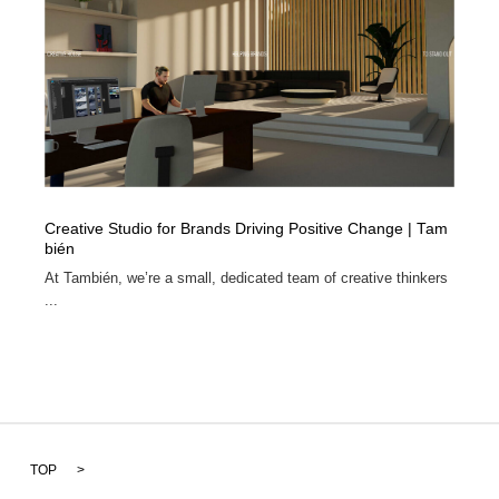
Creative Studio for Brands Driving Positive Change | Tam
bién
At También, we’re a small, dedicated team of creative thinkers
...
TOP
>