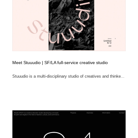
Meet Stuuudio | SF/LA full-service creative studio
Stuuudio is a multi-disciplinary studio of creatives and thinke...