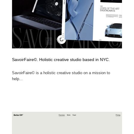
SavoirFaire©. Holistic creative studio based in NYC.
SavoirFaire© is a holistic creative studio on a mission to
help...