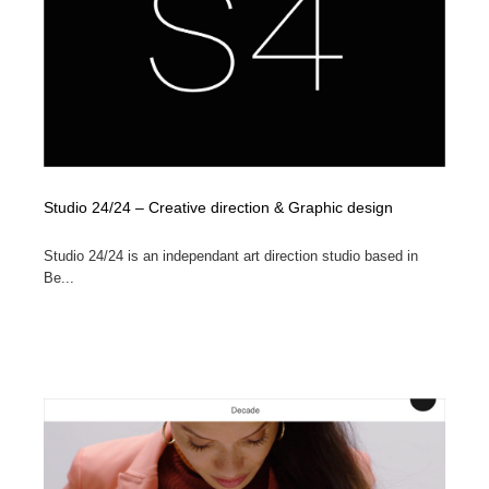
Studio 24/24 – Creative direction & Graphic design
Studio 24/24 is an independant art direction studio based in
Be...