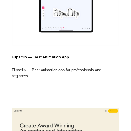
Drawing Software / お絵かきソフト・アプリ・ブラシ
ニュース・マガジン・メディア・SNS・YouTube
346
ニュース・マガジン・メディア・SNS・YouTube
Flipaclip — Best Animation App
Flipaclip — Best animation app for professionals and
beginners....