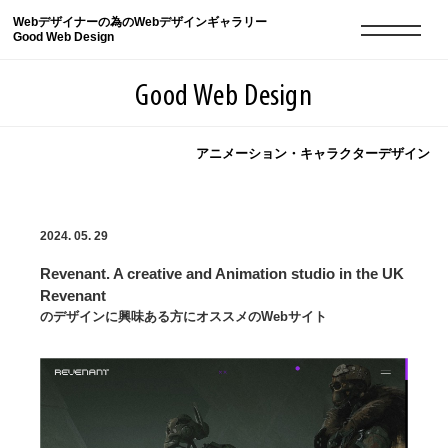
Webデザイナーの為のWebデザインギャラリー
Good Web Design
Good Web Design
アニメーション・キャラクターデザイン
2026年08月08日の登録サイト数は8550件です
2024. 05. 29
登録Webサイト全一覧
8550
Revenant. A creative and Animation studio in the UK
登録Webサイト全一覧!
現役Webデザイナーによるコラム
15
Revenant
のデザインに興味ある方にオススメのWebサイト
現役Webデザイナーによるコラム
ニュース
12
ニュース
ABOUT
ABOUT
人気ランキング TOP100