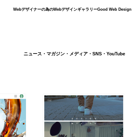
Webデザイナーの為のWebデザインギャラリー
Good Web Design
ニュース・マガジン・メディア・SNS・YouTube
ニュース
12
ニュース
広告・マーケティング・PR・企画・プロデュース
182