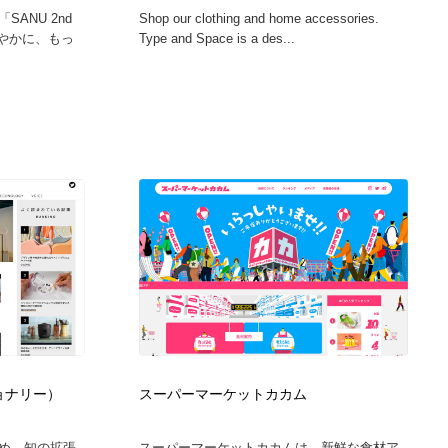
ANU 2nd
Shop our clothing and home accessories.
と軽やかに、もっ
Type and Space is a des...
ビジョナリー）
スーパーマーケットカカム
め、知の拡張
スーパーマーケットカカムは、新鮮な食材ア