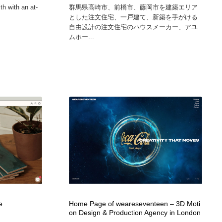
th with an at-
群馬県高崎市、前橋市、藤岡市を建築エリア
とした注文住宅、一戸建て、新築を手がける
自由設計の注文住宅のハウスメーカー、アユ
ムホー...
e
Home Page of weareseventeen – 3D Moti
on Design & Production Agency in London