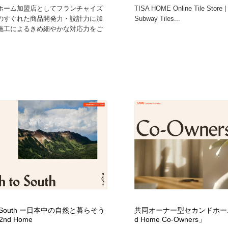
ホーム加盟店としてフランチャイズ
TISA HOME Online Tile Store |
のすぐれた商品開発力・設計力に加
Subway Tiles...
施工によるきめ細やかな対応力をご
 to South ー日本中の自然と暮らそう
共同オーナー型セカンドホーム「
2nd Home
d Home Co-Owners」