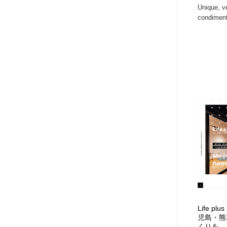
Unique, v
condiment
Life p
児島・熊
くりを。