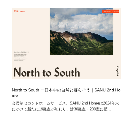
North to South ー日本中の自然と暮らそう｜SANU 2nd Ho
me
会員制セカンドホームサービス、SANU 2nd Homeは2024年末
にかけて新たに19拠点が加わり、計30拠点・200室に拡...