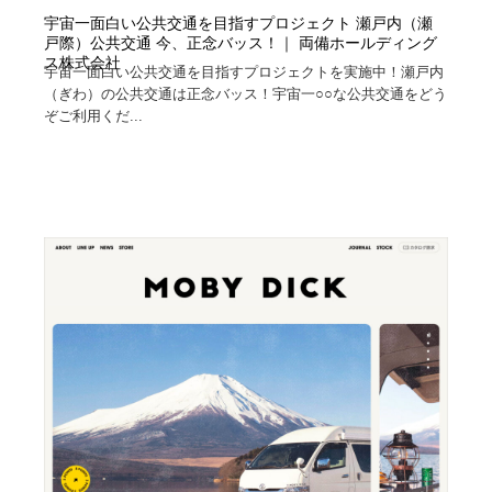
宇宙一面白い公共交通を目指すプロジェクト 瀬戸内（瀬
戸際）公共交通 今、正念バッス！｜ 両備ホールディング
ス株式会社
宇宙一面白い公共交通を目指すプロジェクトを実施中！瀬戸内
（ぎわ）の公共交通は正念バッス！宇宙一○○な公共交通をどう
ぞご利用くだ...