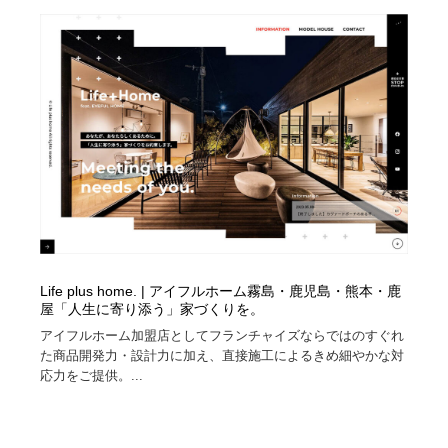
Life plus home. | アイフルホーム霧島・鹿児島・熊本・鹿
屋「人生に寄り添う」家づくりを。
アイフルホーム加盟店としてフランチャイズならではのすぐれ
た商品開発力・設計力に加え、直接施工によるきめ細やかな対
応力をご提供。...