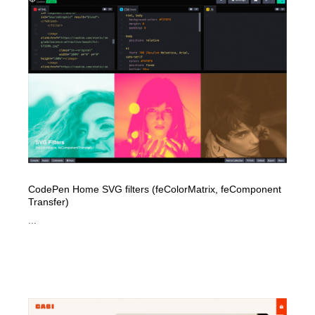
CodePen Home SVG filters (feColorMatrix, feComponent
Transfer)
...