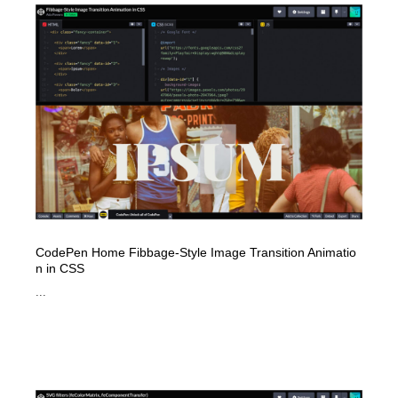
CodePen Home Fibbage-Style Image Transition Animatio
n in CSS
...