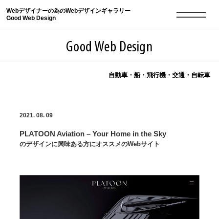
Webデザイナーの為のWebデザインギャラリー
Good Web Design
Good Web Design
自動車・船・飛行機・交通・自転車
2026年08月10日の登録サイト数は8552件です
2021. 08. 09
登録Webサイト全一覧
8552
PLATOON Aviation – Your Home in the Sky
登録Webサイト全一覧!
現役Webデザイナーによるコラム
15
のデザインに興味ある方にオススメのWebサイト
現役Webデザイナーによるコラム
ニュース
12
ニュース
ABOUT
ABOUT
人気ランキング TOP100