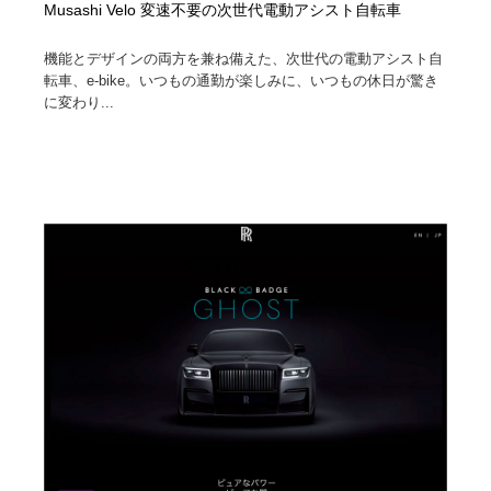
Musashi Velo 変速不要の次世代電動アシスト自転車
機能とデザインの両方を兼ね備えた、次世代の電動アシスト自
転車、e-bike。いつもの通勤が楽しみに、いつもの休日が驚き
に変わり...