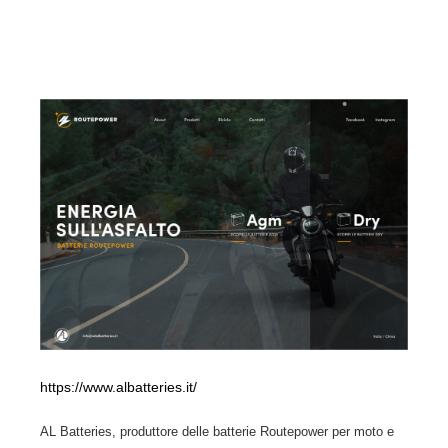
https://www.albatteries.it/
AL Batteries, produttore delle batterie Routepower per moto e