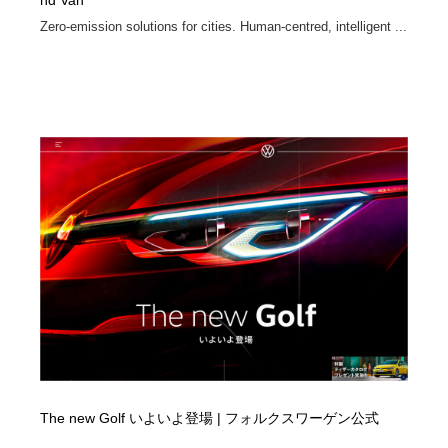
nd Van
Zero-emission solutions for cities. Human-centred, intelligent ...
The new Golf いよいよ登場 | フォルクスワーゲン公式