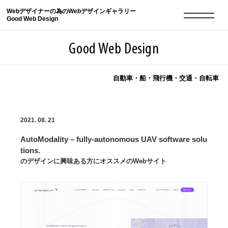
Webデザイナーの為のWebデザインギャラリー
Good Web Design
Good Web Design
自動車・船・飛行機・交通・自転車
2026年08月08日の登録サイト数は8550件です
2021. 08. 21
登録Webサイト全一覧
8550
AutoModality – fully-autonomous UAV software solu
登録Webサイト全一覧!
現役Webデザイナーによるコラム
15
tions.
のデザインに興味ある方にオススメのWebサイト
現役Webデザイナーによるコラム
ニュース
12
ニュース
ABOUT
ABOUT
人気ランキング TOP100