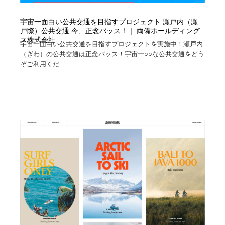
宇宙一面白い公共交通を目指すプロジェクト 瀬戸内（瀬
戸際）公共交通 今、正念バッス！｜ 両備ホールディング
ス株式会社
宇宙一面白い公共交通を目指すプロジェクトを実施中！瀬戸内
（ぎわ）の公共交通は正念バッス！宇宙一○○な公共交通をどう
ぞご利用くだ...