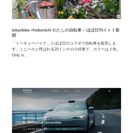
tokyobike +hobonichi わたしの自転車 – ほぼ日刊イトイ新
聞
「トーキョーバイク」とほぼ日のコラボで自転車を販売しま
す。ミニベロと呼ばれる20インチの小径車で、カラーは２色。
Only is...