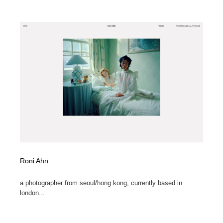
Roni Ahn
a photographer from seoul/hong kong, currently based in
london...