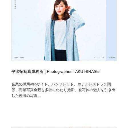
平瀬拓写真事務所 | Photographer TAKU HIRASE
企業の採用webサイト、パンフレット、ホテルレストラン関
係、商業写真全般を多岐にわたり撮影、被写体の魅力を引き出
した表情の写真...