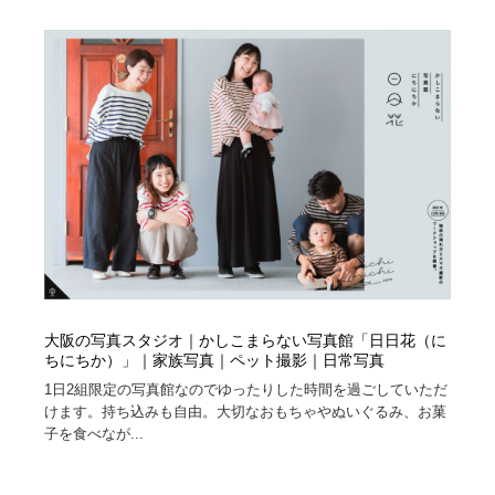
大阪の写真スタジオ｜かしこまらない写真館「日日花（に
ちにちか）」｜家族写真｜ペット撮影｜日常写真
1日2組限定の写真館なのでゆったりした時間を過ごしていただ
けます。持ち込みも自由。大切なおもちゃやぬいぐるみ、お菓
子を食べなが...