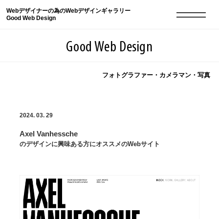
Webデザイナーの為のWebデザインギャラリー
Good Web Design
Good Web Design
フォトグラファー・カメラマン・写真
2026年08月07日の登録サイト数は8549件です
2024. 03. 29
登録Webサイト全一覧
8549
Axel Vanhessche
登録Webサイト全一覧!
現役Webデザイナーによるコラム
15
のデザインに興味ある方にオススメのWebサイト
現役Webデザイナーによるコラム
ニュース
12
ニュース
ABOUT
ABOUT
人気ランキング TOP100