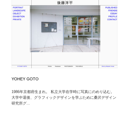
YOHEY GOTO
1986年京都府生まれ。 私立大学在学時に写真にのめり込む。
大学中退後、グラフィックデザインを学ぶために桑沢デザイン
研究所グ...