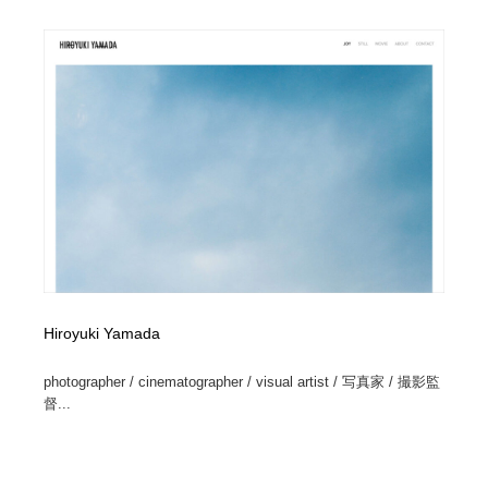
Hiroyuki Yamada
photographer / cinematographer / visual artist / 写真家 / 撮影監
督...