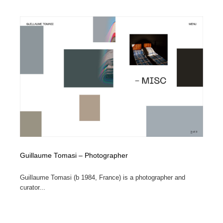
Guillaume Tomasi – Photographer
Guillaume Tomasi (b 1984, France) is a photographer and
curator...