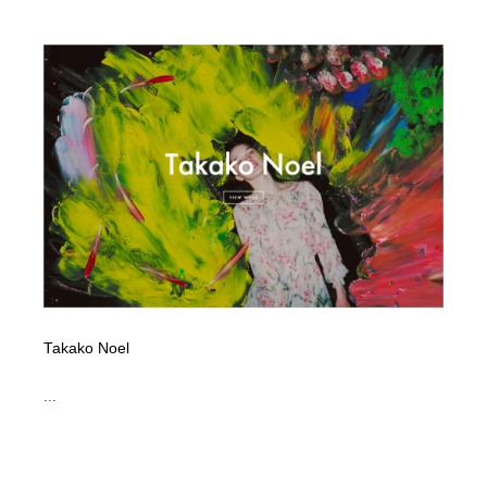
Takako Noel
...