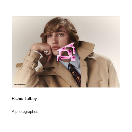
Richie Talboy
A photographer...