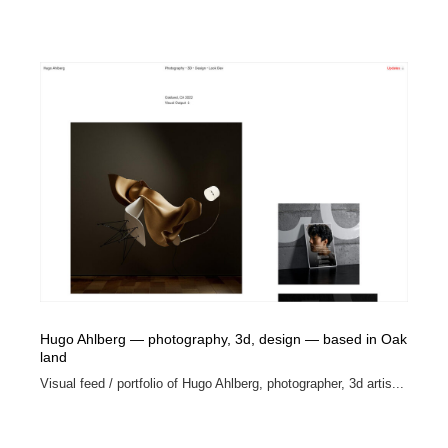
Hugo Ahlberg — photography, 3d, design — based in Oak
land
Visual feed / portfolio of Hugo Ahlberg, photographer, 3d artis...