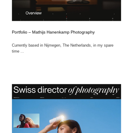
Portfolio – Mathijs Hanenkamp Photography
Currently based in Nijmegen, The Netherlands, in my spare
time ...