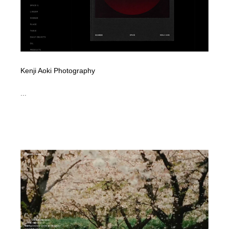
Kenji Aoki Photography
...