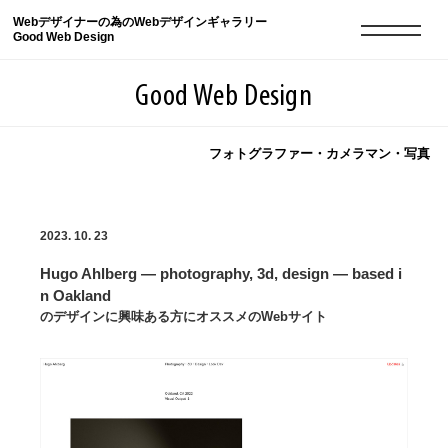
Webデザイナーの為のWebデザインギャラリー
Good Web Design
Good Web Design
フォトグラファー・カメラマン・写真
2026年08月09日の登録サイト数は8551件です
2023. 10. 23
登録Webサイト全一覧
8551
Hugo Ahlberg — photography, 3d, design — based i
登録Webサイト全一覧!
現役Webデザイナーによるコラム
15
n Oakland
のデザインに興味ある方にオススメのWebサイト
現役Webデザイナーによるコラム
ニュース
12
ニュース
ABOUT
ABOUT
人気ランキング TOP100