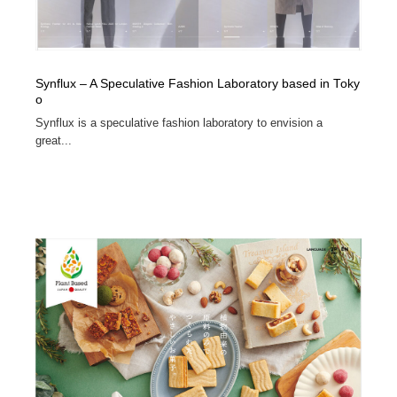
Synflux – A Speculative Fashion Laboratory based in Toky
o
Synflux is a speculative fashion laboratory to envision a
great...