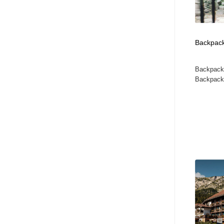
Backpack
Backpacke
Backpack