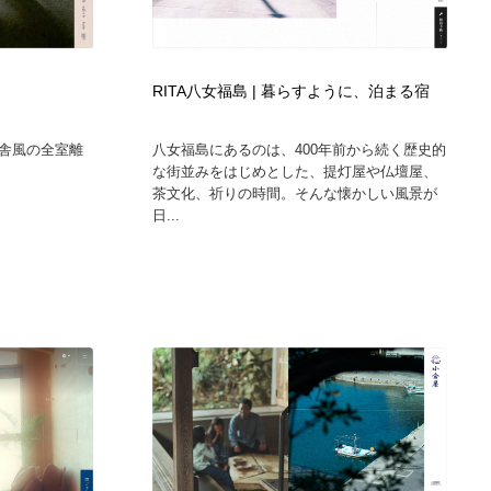
RITA八女福島 | 暮らすように、泊まる宿
舎風の全室離
八女福島にあるのは、400年前から続く歴史的
な街並みをはじめとした、提灯屋や仏壇屋、
茶文化、祈りの時間。そんな懐かしい風景が
日...