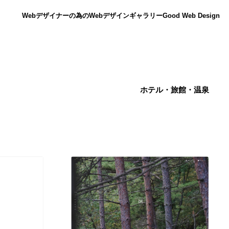
Webデザイナーの為のWebデザインギャラリー
Good Web Design
ホテル・旅館・温泉
ニュース
12
ニュース
広告・マーケティング・PR・企画・プロデュース
182