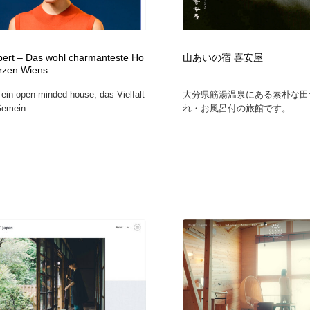
lbert – Das wohl charmanteste Ho
山あいの宿 喜安屋
erzen Wiens
t ein open-minded house, das Vielfalt
大分県筋湯温泉にある素朴な田
Gemein...
れ・お風呂付の旅館です。...