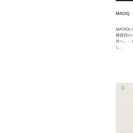
MAOIQ
MAOIQ
棟貸切の
外へ。」
し...