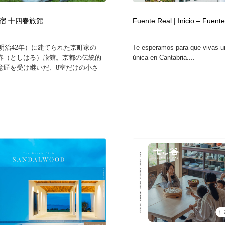
宿 十四春旅館
Fuente Real | Inicio – Fuent
（明治42年）に建てられた京町家の
Te esperamos para que vivas u
春（としはる）旅館。京都の伝統的
única en Cantabria....
意匠を受け継いだ、8室だけの小さ