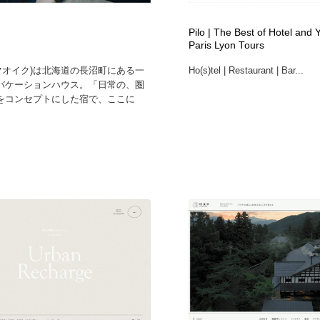
Pilo | The Best of Hotel and 
Paris Lyon Tours
(マオイク)は北海道の長沼町にある一
Ho(s)tel | Restaurant | Bar...
バケーションハウス。「日常の、圏
をコンセプトにした宿で、ここに