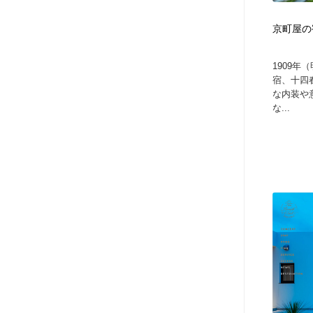
京町屋の
1909年
宿、十四
な内装や
な...