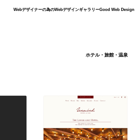
Webデザイナーの為のWebデザインギャラリー
Good Web Design
ホテル・旅館・温泉
ニュース
12
ニュース
広告・マーケティング・PR・企画・プロデュース
182