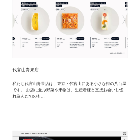
代官山青果店
私たち代官山青果店は、東京・代官山にある小さな街の八百屋
です。 お店に並ぶ野菜や果物は、生産者様と直接お会いし惚
れ込んだ旬のも...