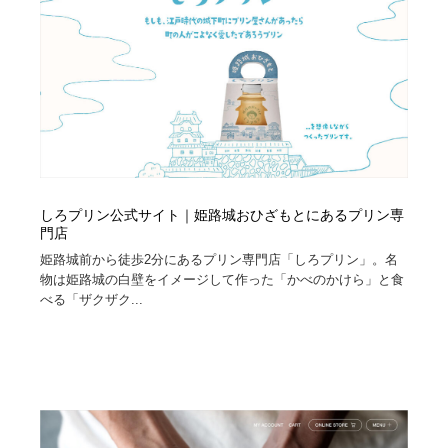
しろプリン公式サイト｜姫路城おひざもとにあるプリン専
門店
姫路城前から徒歩2分にあるプリン専門店「しろプリン」。名
物は姫路城の白壁をイメージして作った「かべのかけら」と食
べる「ザクザク...