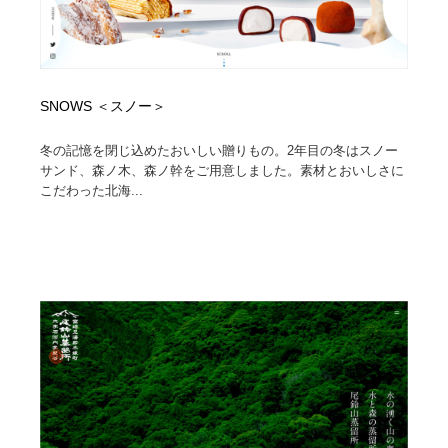
SNOWS ＜スノー＞
冬の記憶を閉じ込めたおいしい贈りもの。2年目の冬はスノー
サンド、森ノ木、森ノ幹をご用意しました。素材とおいしさに
こだわった北海...