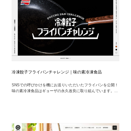
冷凍餃子フライパンチャレンジ｜味の素冷凍食品
SNSでの呼びかけを機にお送りいただいたフライパンを公開！
味の素冷凍食品はギョーザの永久改良に取り組んでいます。...