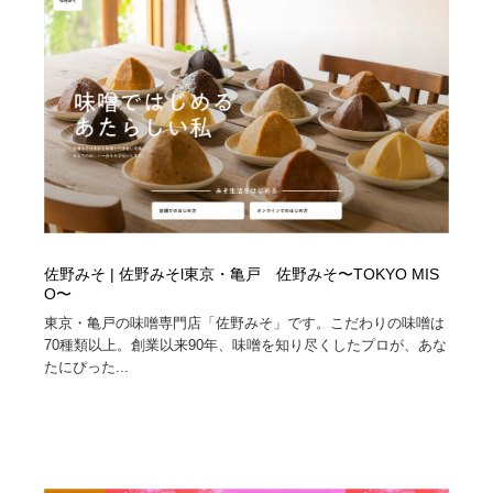
佐野みそ | 佐野みそl東京・亀戸 佐野みそ〜TOKYO MIS
O〜
東京・亀戸の味噌専門店「佐野みそ」です。こだわりの味噌は
70種類以上。創業以来90年、味噌を知り尽くしたプロが、あな
たにぴった...