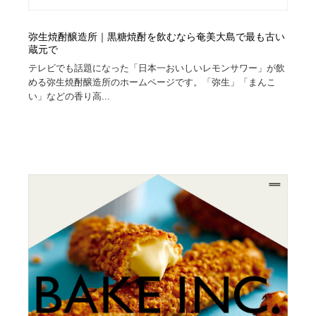
弥生焼酎醸造所｜黒糖焼酎を飲むなら奄美大島で最も古い
蔵元で
テレビでも話題になった「日本一おいしいレモンサワー」が飲
める弥生焼酎醸造所のホームページです。「弥生」「まんこ
い」などの香り高...