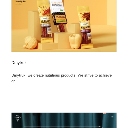
Dmytruk
Dmytruk: we create nutritious products. We strive to achieve
gr...