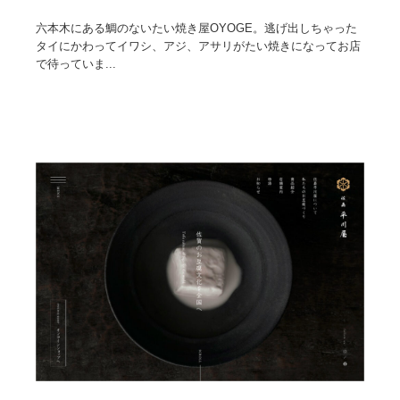
六本木にある鯛のないたい焼き屋OYOGE。逃げ出しちゃった
タイにかわってイワシ、アジ、アサリがたい焼きになってお店
で待っていま...