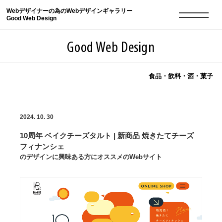
Webデザイナーの為のWebデザインギャラリー
Good Web Design
Good Web Design
食品・飲料・酒・菓子
2026年08月07日の登録サイト数は8549件です
2024. 10. 30
登録Webサイト全一覧
8549
10周年 ベイクチーズタルト | 新商品 焼きたてチーズ
登録Webサイト全一覧!
現役Webデザイナーによるコラム
15
フィナンシェ
のデザインに興味ある方にオススメのWebサイト
現役Webデザイナーによるコラム
ニュース
12
ニュース
ABOUT
ABOUT
人気ランキング TOP100