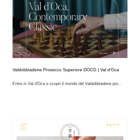
Valdobbiadene Prosecco Superiore DOCG | Val d’Oca
Entra in Val d'Oca e scopri il mondo del Valdobbiadene pro...