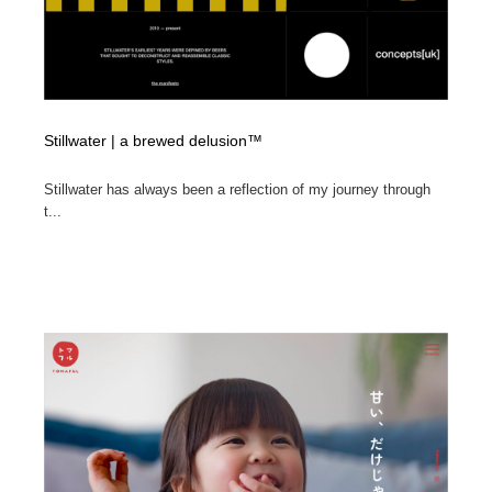
Stillwater | a brewed delusion™
Stillwater has always been a reflection of my journey through
t...