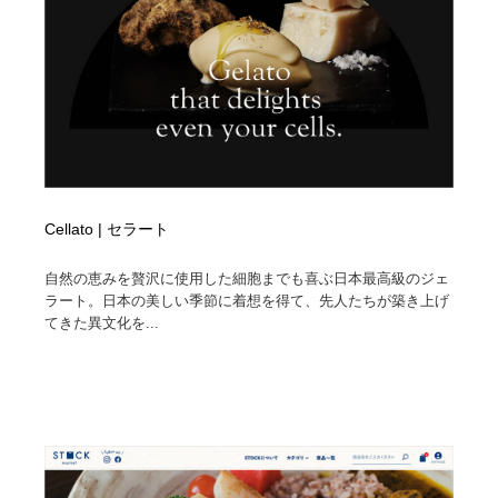
Cellato | セラート
自然の恵みを贅沢に使用した細胞までも喜ぶ日本最高級のジェ
ラート。日本の美しい季節に着想を得て、先人たちが築き上げ
てきた異文化を...