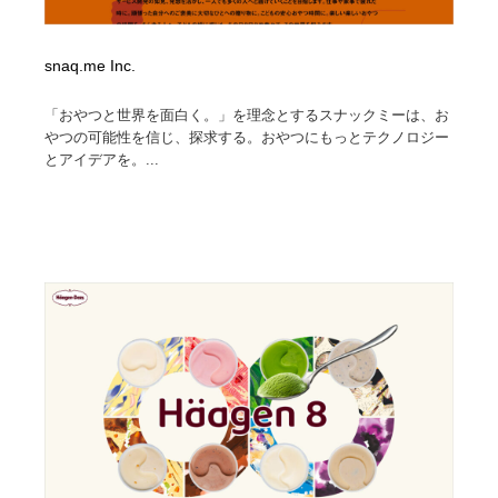
snaq.me Inc.
「おやつと世界を面白く。」を理念とするスナックミーは、お
やつの可能性を信じ、探求する。おやつにもっとテクノロジー
とアイデアを。...