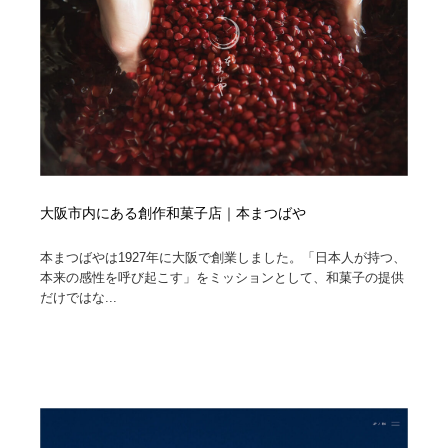
大阪市内にある創作和菓子店｜本まつばや
本まつばやは1927年に大阪で創業しました。「日本人が持つ、
本来の感性を呼び起こす」をミッションとして、和菓子の提供
だけではな...