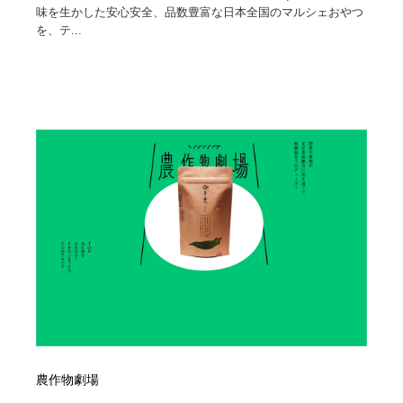
味を生かした安心安全、品数豊富な日本全国のマルシェおやつ
を、テ...
農作物劇場