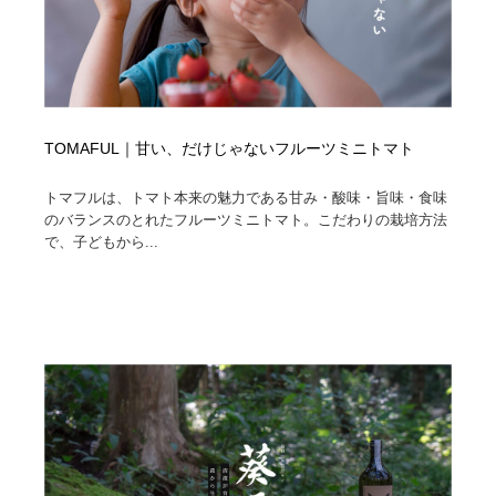
TOMAFUL｜甘い、だけじゃないフルーツミニトマト
トマフルは、トマト本来の魅力である甘み・酸味・旨味・食味
のバランスのとれたフルーツミニトマト。こだわりの栽培方法
で、子どもから...