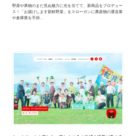
野菜や果物のまだ見ぬ魅力に光を当てて、新商品をプロデュー
ス！「お届けします新鮮野菜」をスローガンに農産物の運送業
や倉庫業を手掛...