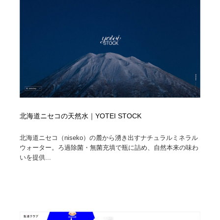
北海道ニセコの天然水｜YOTEI STOCK
北海道ニセコ（niseko）の麓から湧き出すナチュラルミネラル
ウォーター。ろ過除菌・無菌充填で瓶に詰め、自然本来の味わ
いを提供...