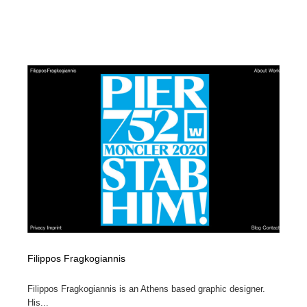
Filippos Fragkogiannis
Filippos Fragkogiannis is an Athens based graphic designer.
His...