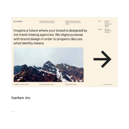
harken inc
...