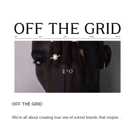
OFF THE GRID
We’re all about creating true one-of-a-kind brands that inspire...