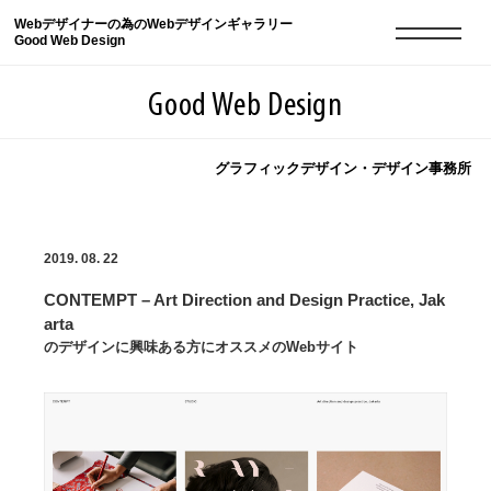
Webデザイナーの為のWebデザインギャラリー
Good Web Design
Good Web Design
グラフィックデザイン・デザイン事務所
2026年08月10日の登録サイト数は8552件です
2019. 08. 22
登録Webサイト全一覧
8552
CONTEMPT – Art Direction and Design Practice, Jak
登録Webサイト全一覧!
現役Webデザイナーによるコラム
15
arta
のデザインに興味ある方にオススメのWebサイト
現役Webデザイナーによるコラム
ニュース
12
ニュース
ABOUT
ABOUT
人気ランキング TOP100