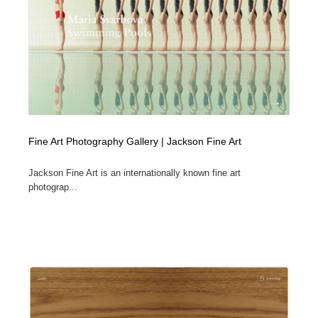
Fine Art Photography Gallery | Jackson Fine Art
Jackson Fine Art is an internationally known fine art
photograp...