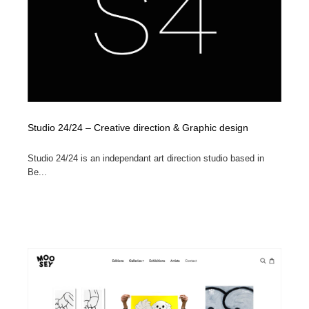
Studio 24/24 – Creative direction & Graphic design
Studio 24/24 is an independant art direction studio based in
Be...