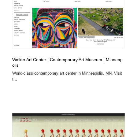
Walker Art Center | Contemporary Art Museum | Minneap
olis
World-class contemporary art center in Minneapolis, MN. Visit
t...