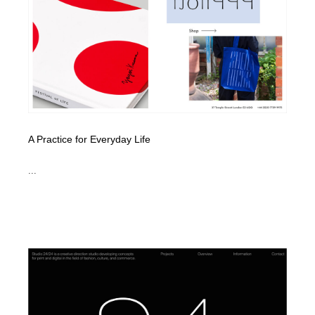
A Practice for Everyday Life
...