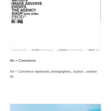
Art + Commerce
Art + Commerce represents photographers, stylists, creative
dir...