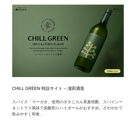
CHILL GREEN 特設サイト – 濵田酒造
スパイス「マーガオ」使用のボタニカル系麦焼酎。スパイシー
＆シトラス風味で炭酸割りハイボールがおすすめ。さわやかで
飲みやすく和食...