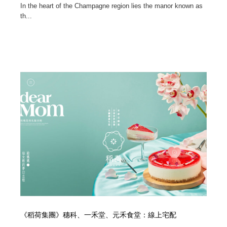
In the heart of the Champagne region lies the manor known as
th...
《稻荷集團》穗科、一禾堂、元禾食堂：線上宅配