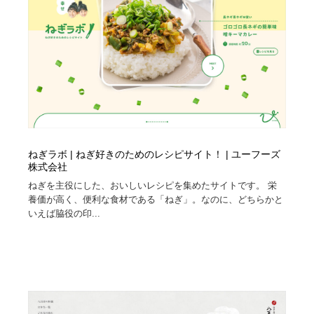
ねぎラボ | ねぎ好きのためのレシピサイト！ | ユーフーズ
株式会社
ねぎを主役にした、おいしいレシピを集めたサイトです。 栄
養価が高く、便利な食材である「ねぎ」。なのに、どちらかと
いえば脇役の印...