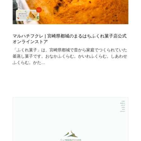
マルハチフクレ | 宮崎県都城のまるはちふくれ菓子店公式
オンラインストア
「ふくれ菓子」は、宮崎県都城で昔から家庭でつくられていた
釜蒸し菓子です。おなかふくらむ。かいわふくらむ。しあわせ
ふくらむ。かた...