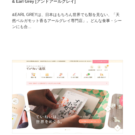
& Earl Grey [アンドアールグレイ]
&EARL GREYは、日本はもちろん世界でも類を見ない、「天
然ベルガモット香るアールグレイ専門店」。どんな食事・シー
ンにも合...