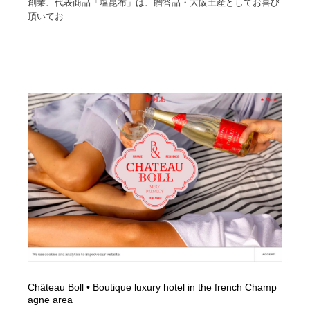
創業、代表商品「塩昆布」は、贈答品・大阪土産としてお喜び
頂いてお...
Château Boll • Boutique luxury hotel in the french Champ
agne area