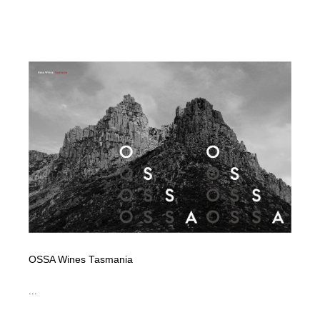
OSSA Wines Tasmania
...