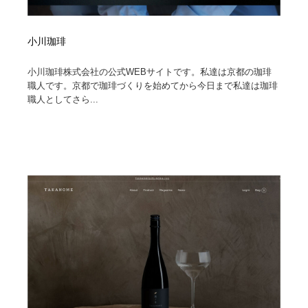
小川珈琲
小川珈琲株式会社の公式WEBサイトです。私達は京都の珈琲
職人です。京都で珈琲づくりを始めてから今日まで私達は珈琲
職人としてさら...