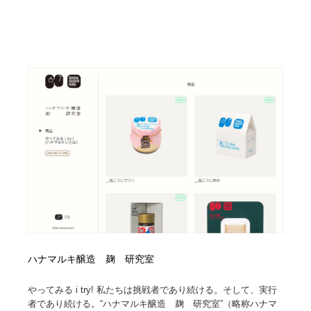
ハナマルキ醸造 麹 研究室
やってみる i try! 私たちは挑戦者であり続ける。そして、実行
者であり続ける。“ハナマルキ醸造 麹 研究室”（略称ハナマ