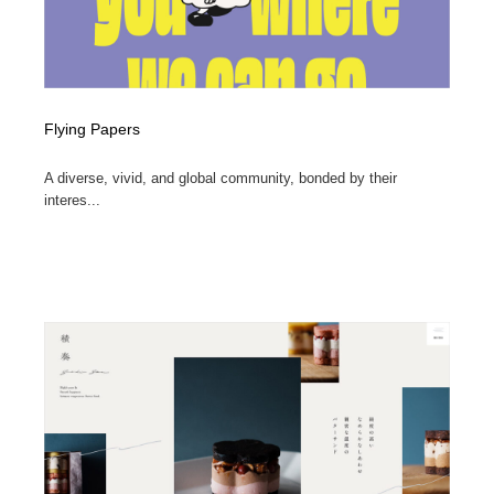
Flying Papers
A diverse, vivid, and global community, bonded by their
interes...