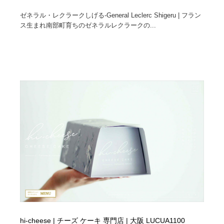
ゼネラル・レクラークしげる-General Leclerc Shigeru | フラン
ス生まれ南部町育ちのゼネラルレクラークの...
hi-cheese | チーズ ケーキ 専門店 | 大阪 LUCUA1100