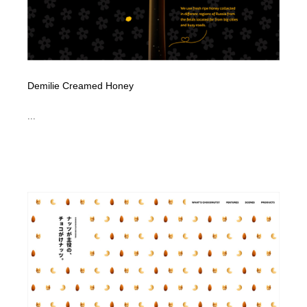
Demilie Creamed Honey
...