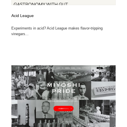
Acid League
Experiments in acid? Acid League makes flavor-tripping
vinegars...