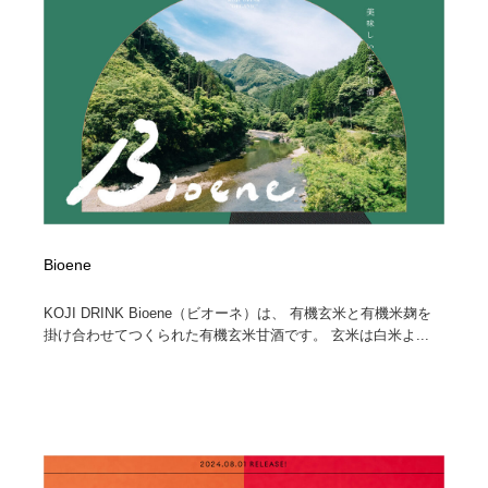
Bioene
KOJI DRINK Bioene（ビオーネ）は、 有機玄米と有機米麹を
掛け合わせてつくられた有機玄米甘酒です。 玄米は白米よ...