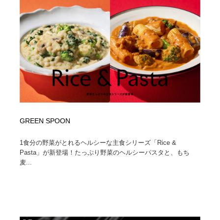
GREEN SPOON
1食分の野菜がとれるヘルシーな主食シリーズ「Rice &
Pasta」が新登場！たっぷり野菜のヘルシーパスタと、もち
麦...