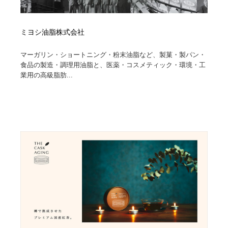
ミヨシ油脂株式会社
マーガリン・ショートニング・粉末油脂など、製菓・製パン・
食品の製造・調理用油脂と、医薬・コスメティック・環境・工
業用の高級脂肪...