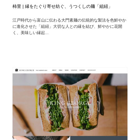
柿里 | 縁をたぐり寄せ紡ぐ、うつくしの麺「組紐」
江戸時代から富山に伝わる大門素麺の伝統的な製法を色鮮やか
に進化させた「組紐」大切な人との縁を結び、鮮やかに花開
く、美味しい縁起...