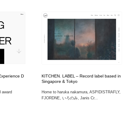
 Experience D
KITCHEN. LABEL – Record label based in
Singapore & Tokyo
d award
Home to haruka nakamura, ASPIDISTRAFLY,
FJORDNE, いろのみ, Janis Cr...