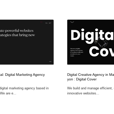
ital: Digital Marketing Agency
Digital Creative Agency in Ma
yon : Digital Cover
 digital marketing agency based in
We build and manage efficient, 
We are e...
innovative websites...