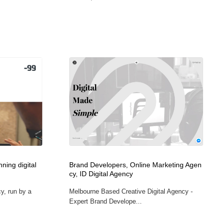
ning digital
Brand Developers, Online Marketing Agen
cy, ID Digital Agency
cy, run by a
Melbourne Based Creative Digital Agency -
Expert Brand Develope...