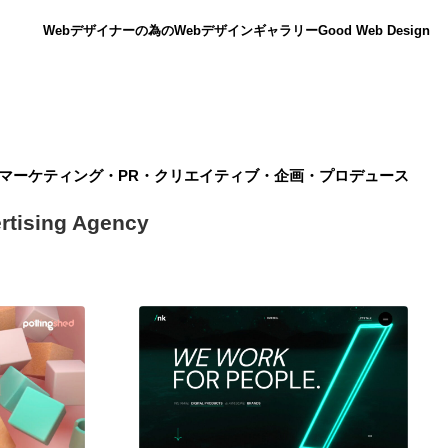
Webデザイナーの為のWebデザインギャラリー
Good Web Design
マーケティング・PR・クリエイティブ・企画・プロデュース
ertising Agency
ニュース
12
ニュース
広告・マーケティング・PR・企画・プロデュース
182