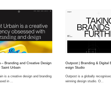
 – Branding and Creative Design
Outpost | Branding & Digital
 Saint Urbain
esign Studio
in is a creative design and branding
Outpost is a globally recognise
sed in ...
winning design studio. O...