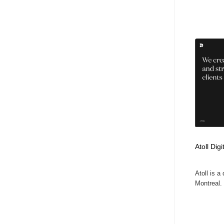
Atoll Dig
Atoll is a
Montreal. 