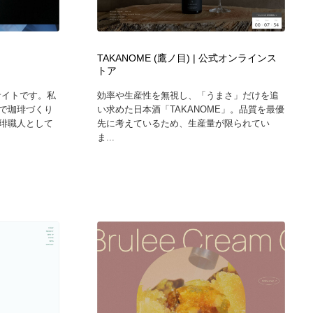
TAKANOME (鷹ノ目) | 公式オンラインス
トア
サイトです。私
効率や生産性を無視し、「うまさ」だけを追
で珈琲づくり
い求めた日本酒「TAKANOME」。品質を最優
琲職人として
先に考えているため、生産量が限られてい
ま...