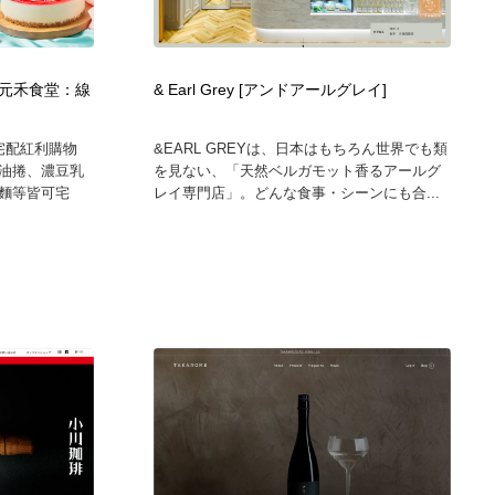
元禾食堂：線
& Earl Grey [アンドアールグレイ]
元宅配紅利購物
&EARL GREYは、日本はもちろん世界でも類
油捲、濃豆乳
を見ない、「天然ベルガモット香るアールグ
麵等皆可宅
レイ専門店」。どんな食事・シーンにも合...