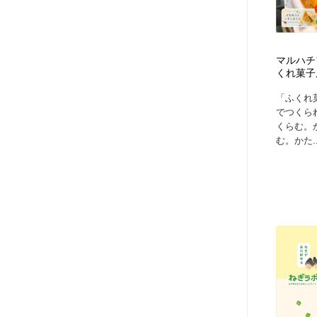
マルハチ
くれ菓子
「ふくれ
でつくら
くらむ。
む。かた..