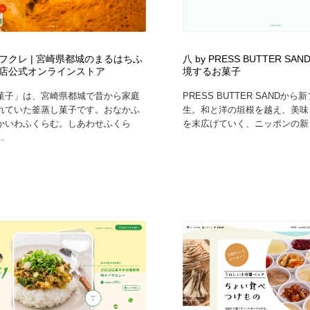
フクレ | 宮崎県都城のまるはちふ
八 by PRESS BUTTER SA
店公式オンラインストア
境するお菓子
菓子」は、宮崎県都城で昔から家庭
PRESS BUTTER SANDか
れていた釜蒸し菓子です。おなかふ
生。和と洋の垣根を越え、美味
かいわふくらむ。しあわせふくら
を末広げていく、ニッポンの新し
.