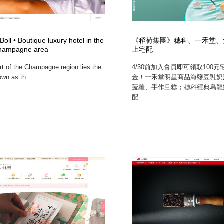
oll • Boutique luxury hotel in the
《稻荷集團》穗科、一禾堂、
Champagne area
上宅配
rt of the Champagne region lies the
4/30前加入會員即可領取100
wn as th...
金！一禾堂明星商品海鹽豆乳奶
菠羅、手作旦糕；穗科經典烏龍
配...