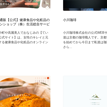
通販【公式】健康食品や化粧品の
小川珈琲
ンショップ（株）生活総合サービ
小町や高麗美人でおなじみの【てい
小川珈琲株式会社の公式WEB
公式サイト】は、女性のキレイと元
達は京都の珈琲職人です。京都
する健康食品や化粧品のオンライン
を始めてから今日まで私達は珈
さら...