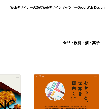
Webデザイナーの為のWebデザインギャラリー
Good Web Design
食品・飲料・酒・菓子
ニュース
12
ニュース
広告・マーケティング・PR・企画・プロデュース
182