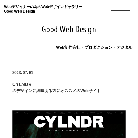
Webデザイナーの為のWebデザインギャラリー
Good Web Design
Good Web Design
Web制作会社・プロダクション・デジタル
2026年08月09日の登録サイト数は8551件です
2023. 07. 01
登録Webサイト全一覧
8551
CYLNDR
登録Webサイト全一覧!
現役Webデザイナーによるコラム
15
のデザインに興味ある方にオススメのWebサイト
現役Webデザイナーによるコラム
ニュース
12
ニュース
ABOUT
ABOUT
人気ランキング TOP100