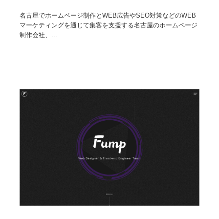
名古屋でホームページ制作とWEB広告やSEO対策などのWEB
マーケティングを通じて集客を支援する名古屋のホームページ
制作会社、...