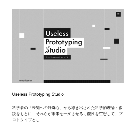
Useless Prototyping Studio
科学者の「未知への好奇心」から導き出された科学的理論・仮
説をもとに、それらが未来を一変させる可能性を空想して、プ
ロトタイプとし...