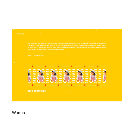
Wanna
...