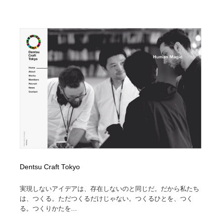
Dentsu Craft Tokyo
実現しないアイデアは、存在しないのと同じだ。だから私たち
は、つくる。ただつくるだけじゃない。つくるひとを、つく
る。つくりかたを...