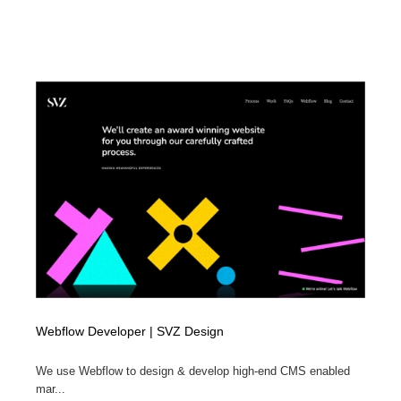
Webflow Developer | SVZ Design
We use Webflow to design & develop high-end CMS enabled
mar...