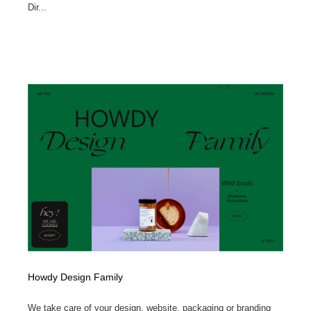
Dir...
Howdy Design Family
We take care of your design, website, packaging or branding