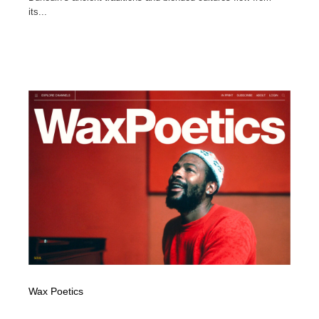
its...
Wax Poetics