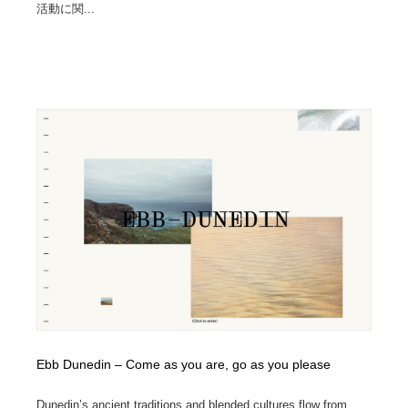
活動に関...
Ebb Dunedin – Come as you are, go as you please
Dunedin’s ancient traditions and blended cultures flow from