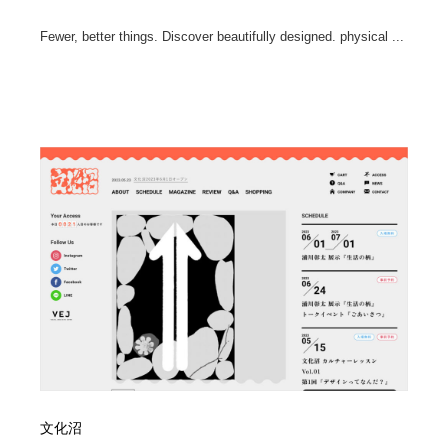
Fewer, better things. Discover beautifully designed. physical ...
文化沼