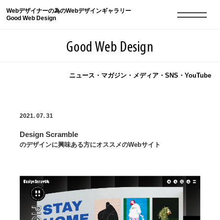
Webデザイナーの為のWebデザインギャラリー
Good Web Design
Good Web Design
ニュース・マガジン・メディア・SNS・YouTube
2026年08月06日の登録サイト数は8548件です
2021. 07. 31
登録Webサイト全一覧
8548
Design Scramble
登録Webサイト全一覧!
現役Webデザイナーによるコラム
15
のデザインに興味ある方にオススメのWebサイト
現役Webデザイナーによるコラム
ニュース
12
ニュース
ABOUT
ABOUT
人気ランキング TOP100