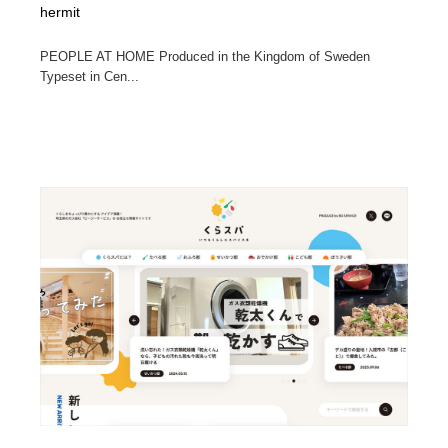
hermit
PEOPLE AT HOME Produced in the Kingdom of Sweden
Typeset in Cen...