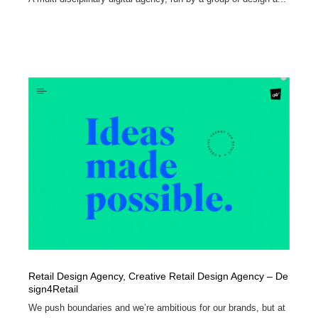
Retail Design Agency, Creative Retail Design Agency – De
sign4Retail‎
We push boundaries and we’re ambitious for our brands, but at