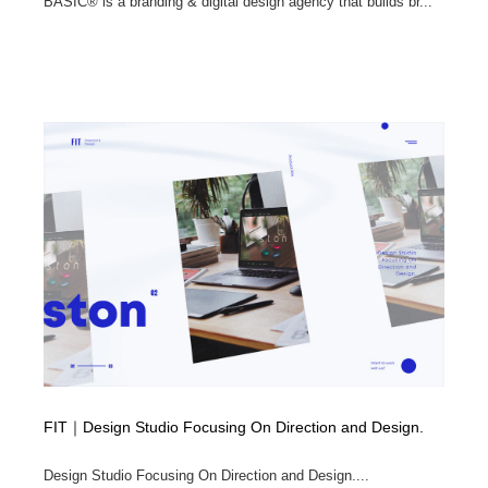
BASIC® is a branding & digital design agency that builds br...
FIT｜Design Studio Focusing On Direction and Design.
Design Studio Focusing On Direction and Design....