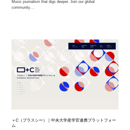
Music journalism that digs deeper. Join our global
community....
＋C（プラスシー）｜中央大学産学官連携プラットフォー
ム