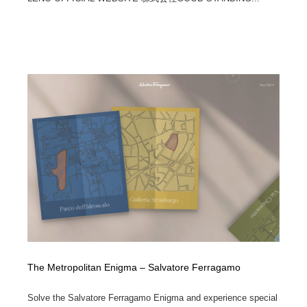
The Metropolitan Enigma – Salvatore Ferragamo
Solve the Salvatore Ferragamo Enigma and experience special