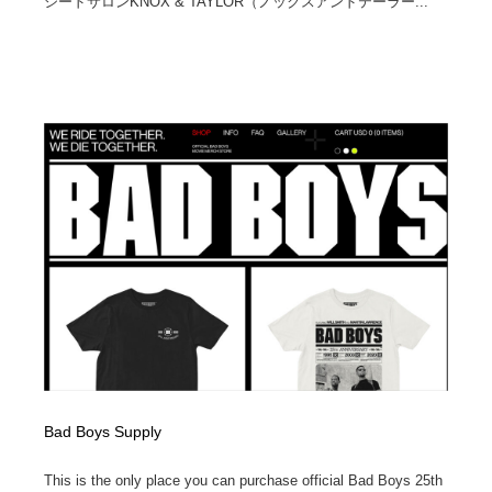
シードサロンKNOX & TAYLOR（ノックスアンドテーラー...
Bad Boys Supply
This is the only place you can purchase official Bad Boys 25th