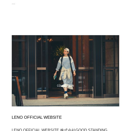
...
LENO OFFICIAL WEBSITE
LENO OFFICIAL WEBSITE 株式会社GOOD STANDING...