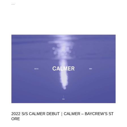
...
2022 S/S CALMER DEBUT｜CALMER – BAYCREW’S ST
ORE
...