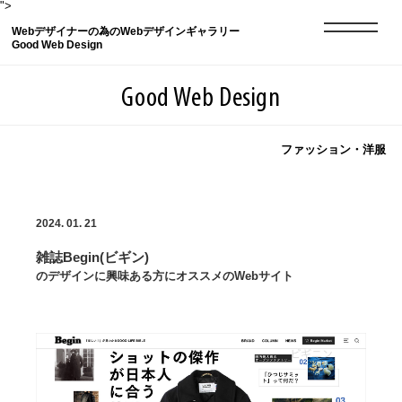
">
Webデザイナーの為のWebデザインギャラリー
Good Web Design
Good Web Design
ファッション・洋服
2026年08月08日の登録サイト数は8550件です
登録Webサイト全一覧
8550
2024. 01. 21
雑誌Begin(ビギン)
登録Webサイト全一覧!
現役Webデザイナーによるコラム
15
のデザインに興味ある方にオススメのWebサイト
現役Webデザイナーによるコラム
ニュース
12
ニュース
ABOUT
ABOUT
人気ランキング TOP100