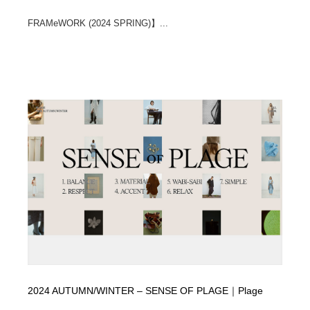
FRAMeWORK (2024 SPRING)】...
2024 AUTUMN/WINTER – SENSE OF PLAGE｜Plage