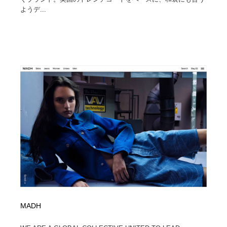
ようデ...
MADH