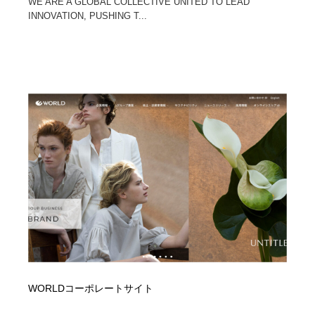
WE ARE A GLOBAL COLLECTIVE UNITED TO LEAD
INNOVATION, PUSHING T...
WORLDコーポレートサイト