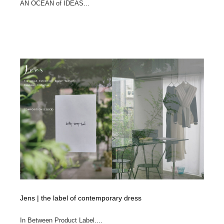
AN OCEAN of IDEAS...
Jens | the label of contemporary dress
In Between Product Label....