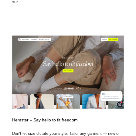
sur...
Hemster – Say hello to fit freedom
Don’t let size dictate your style. Tailor any garment — new or