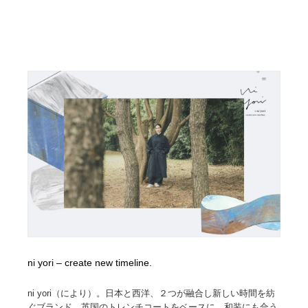
ni yori – create new timeline.
ni yori（により）。日本と西洋、２つが融合し新しい時間を紡
ぐブランド。英国のトレンチコートをベースに、和装にも合う