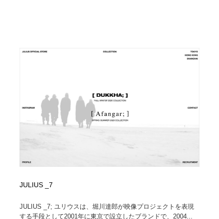
JULIUS _7
JULIUS _7; ユリウスは、堀川達郎が映像プロジェクトを表現
する手段として2001年に東京で設立したブランドで、2004...