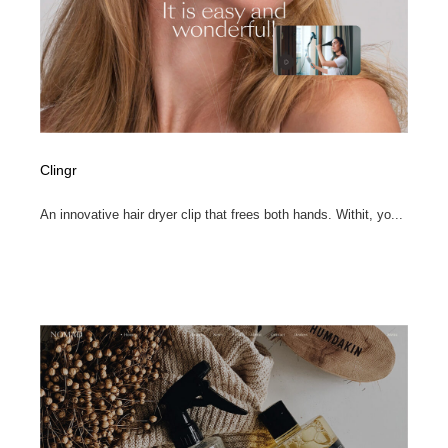
Clingr
An innovative hair dryer clip that frees both hands. Withit, yo...