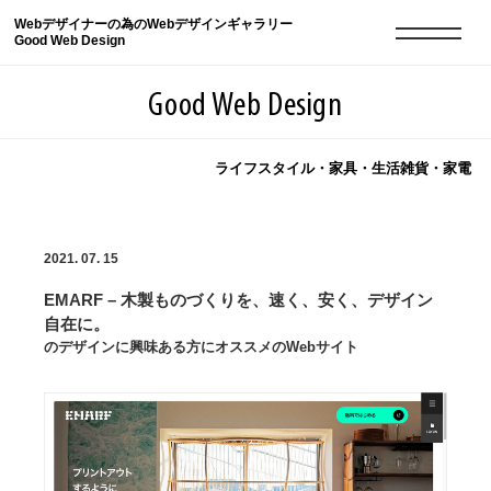
Webデザイナーの為のWebデザインギャラリー
Good Web Design
Good Web Design
ライフスタイル・家具・生活雑貨・家電
2026年08月07日の登録サイト数は8549件です
2021. 07. 15
登録Webサイト全一覧
8549
EMARF – 木製ものづくりを、速く、安く、デザイン
登録Webサイト全一覧!
現役Webデザイナーによるコラム
15
自在に。
のデザインに興味ある方にオススメのWebサイト
現役Webデザイナーによるコラム
ニュース
12
ニュース
ABOUT
ABOUT
人気ランキング TOP100