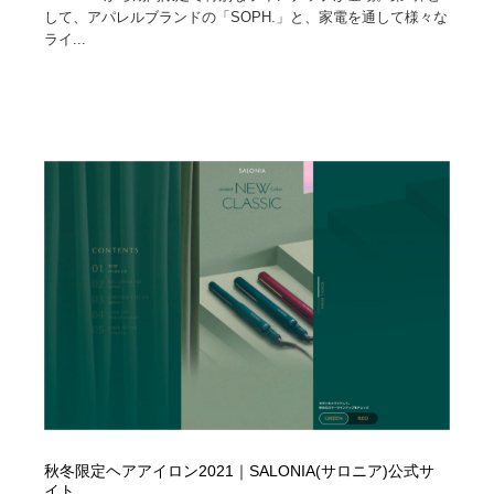
して、アパレルブランドの「SOPH.」と、家電を通して様々な
ライ...
秋冬限定ヘアアイロン2021｜SALONIA(サロニア)公式サ
イト