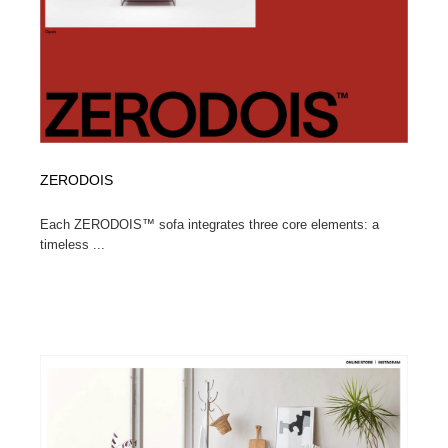
ZERODOIS
Each ZERODOIS™ sofa integrates three core elements: a
timeless ...