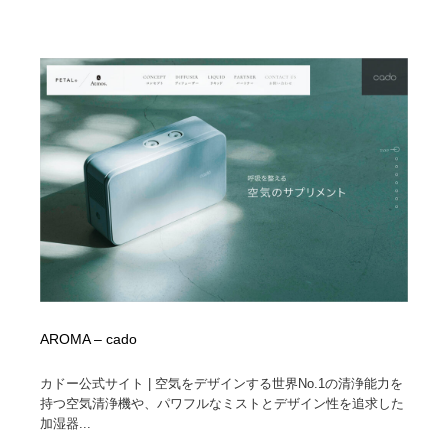
AROMA – cado
カドー公式サイト | 空気をデザインする世界No.1の清浄能力を
持つ空気清浄機や、パワフルなミストとデザイン性を追求した
加湿器...