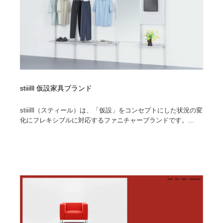
stiiilll 仮設家具ブランド
stiiilll（スティール）は、「仮設」をコンセプトにした状況の変
化にフレキシブルに対応するファニチャーブランドです。...