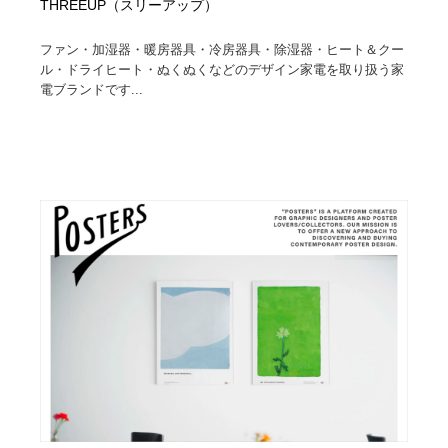
THREEUP（スリーアップ）
ファン・加湿器・暖房器具・冷房器具・除湿器・ヒート＆クー
ル・ドライヒート・ぬくぬくなどのデザイン家電を取り扱う家
電ブランドです...