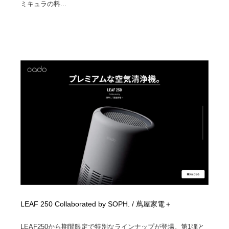
ミキュラの料...
LEAF 250 Collaborated by SOPH. / 蔦屋家電＋
LEAF250から期間限定で特別なラインナップが登場。第1弾と