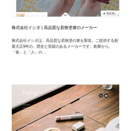
株式会社イシダ | 高品質な若狭塗箸のメーカー
株式会社イシダは、高品質な若狭塗の箸を製造、ご提供する創
業大正9年の、歴史と実績のあるメーカーです。創業から、
「食」と「人」の...