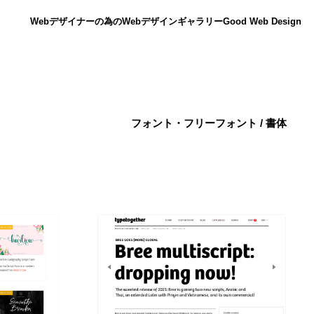
Webデザイナーの為のWebデザインギャラリー
Good Web Design
フォント・フリーフォント / 書体
ニュース
12
ニュース
広告・マーケティング・PR・企画・プロデュース
182