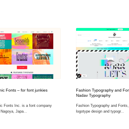
c Fonts – for font junkies
Fashion Typography and Fon
Nadav Typography
c Fonts Inc. is a font company
Fashion Typography and Fonts
n Nagoya, Japa...
logotype design and typogr...