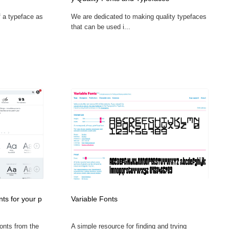
グラフィティ・Graffiti・ストリートアート
ニュース・マガジン・メディア・SNS・YouTube
346
of a typeface as
We are dedicated to making quality typefaces
that can be used i...
ニュース・マガジン・メディア・SNS・YouTube
ts for your p
Variable Fonts
fonts from the
A simple resource for finding and trying