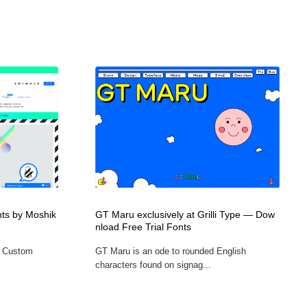
ts by Moshik
GT Maru exclusively at Grilli Type — Dow
nload Free Trial Fonts
, Custom
GT Maru is an ode to rounded English
characters found on signag...