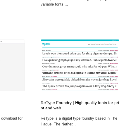
variable fonts....
ReType Foundry | High quality fonts for pri
nt and web
 download for
ReType is a digital type foundry based in The
Hague, The Nether...